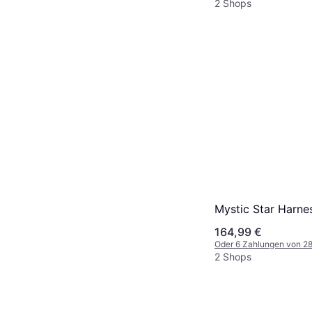
2 Shops
Mystic Star Harne
164,99 €
Oder 6 Zahlungen von 2
2 Shops