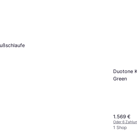
Fußschlaufe
Duotone K
Green
1.569 €
Oder 6 Zahlu
1 Shop