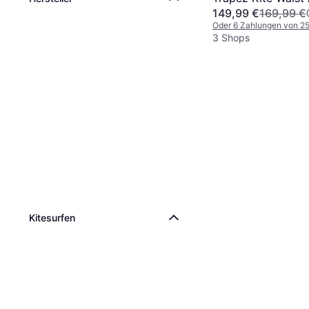
149,99 €
169,99 €
Schwarz
Oder 6 Zahlungen von 2
3 Shops
Kitesurfen