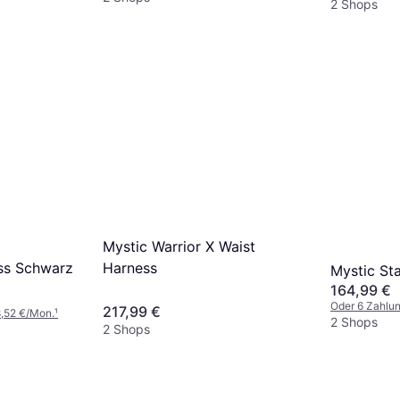
2 Shops
Mystic Warrior X Waist
Harness
ss Schwarz
Mystic St
164,99 €
Oder 6 Zahlu
217,99 €
8,52 €/Mon.
¹
2 Shops
2 Shops