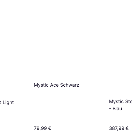
Mystic Ace Schwarz
Mystic St
t Light
- Blau
79,99 €
387,99 €