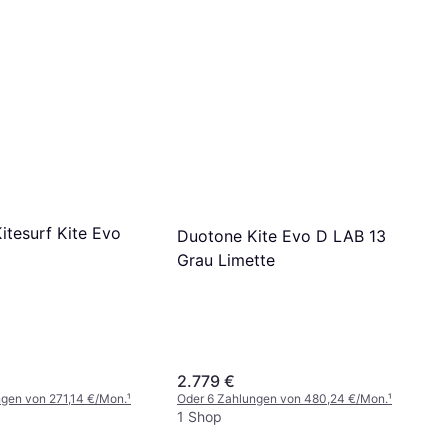
itesurf Kite Evo
Duotone Kite Evo D LAB 13
Grau Limette
2.779 €
ngen von 271,14 €/Mon.
¹
Oder 6 Zahlungen von 480,24 €/Mon.
¹
1 Shop