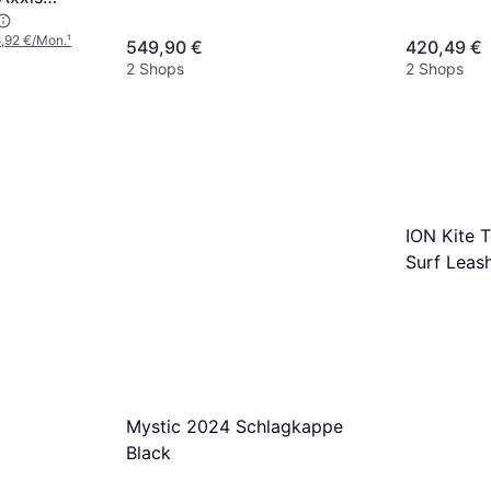
5,92 €/Mon.
¹
549,90 €
420,49 €
2 Shops
2 Shops
ION Kite 
Surf Leas
Mystic 2024 Schlagkappe
Black