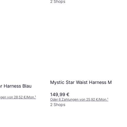
2 Shops
Mystic Star Waist Harness M
ar Harness Blau
149,99 €
ngen von 28,52 €/Mon.
¹
Oder 6 Zahlungen von 25,92 €/Mon.
¹
2 Shops