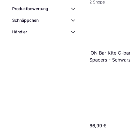
2 Shops
Produktbewertung
Schnäppchen
Händler
ION Bar Kite C-bar
Spacers - Schwar
66,99 €