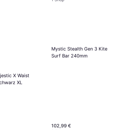
Mystic Stealth Gen 3 Kite
Surf Bar 240mm
estic X Waist
chwarz XL
102,99 €