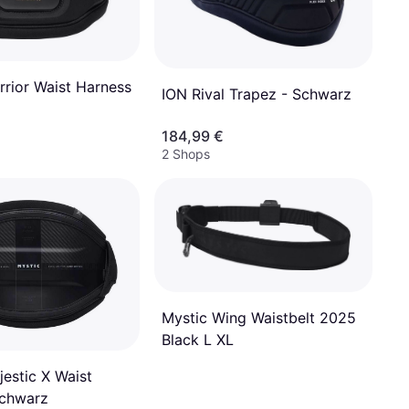
rrior Waist Harness
ION Rival Trapez - Schwarz
184,99 €
2 Shops
Mystic Wing Waistbelt 2025
Black L XL
estic X Waist
Schwarz