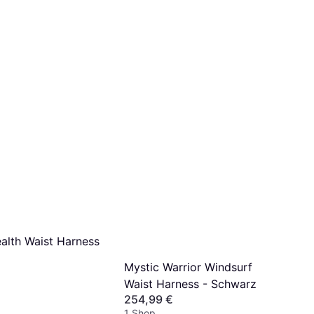
ealth Waist Harness
Mystic Warrior Windsurf
Waist Harness - Schwarz
254,99 €
1 Shop