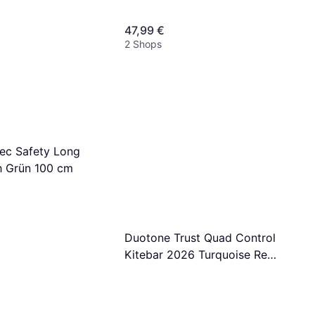
47,99 €
2 Shops
Tec Safety Long
h Grün 100 cm
Duotone Trust Quad Control
Kitebar 2026 Turquoise Red
S M