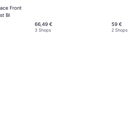
ace Front
st Bl
66,49 €
59 €
3 Shops
2 Shops