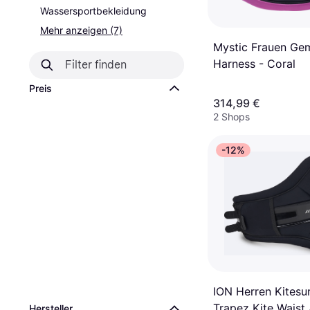
Wassersportbekleidung
Mehr anzeigen (7)
Mystic Frauen Ge
Harness - Coral
Preis
314,99 €
2 Shops
-12%
ION Herren Kitesu
Trapez Kite Waist
Hersteller