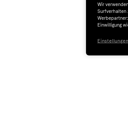
Wir verwenden
Surfverhalten 
Werbepartner:i
Einwilligung w
Einstellunge