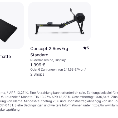
5
Concept 2 RowErg
Standard
matte
Rudermaschine, Display
1.399 €
Oder 6 Zahlungen von 241,53 €/Mon.
¹
2 Shops
arna, * APR 13,27 %. Eine Anzahlung kann erforderlich sein. Zahlungsbeispiel fü
 €. Laufzeit: 6 Monate. TIN 13,27% APR 13,27 %. Gesamtbetrag: 1036,84 €. Zinse
mung von Klarna. Mindestkaufbetrag 25 € und Höchstbetrag abhängig von der Bon
737-0431. Siehe Bedingungen und weitere Informationen unter
https://www.klar
gkeitsprüfung.