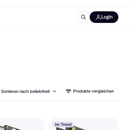
Login
Weitere Informationen
sstattung
M
Was ist Klarna?
Artikel
tegorien
Produkte vergleichen
Sortieren nach beliebtheit
Im Trend