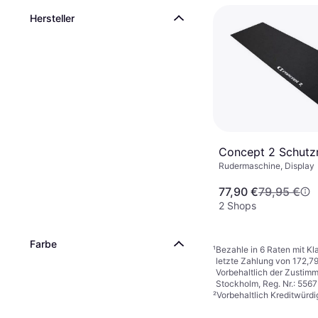
Hersteller
Concept 2 Schutz
Rudermaschine, Display
77,90 €
79,95 €
2 Shops
Farbe
¹
Bezahle in 6 Raten mit Kl
letzte Zahlung von 172,79
Vorbehaltlich der Zustim
Stockholm, Reg. Nr.: 556
²
Vorbehaltlich Kreditwürdi