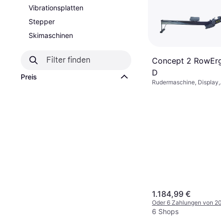
Vibrationsplatten
Stepper
Skimaschinen
Concept 2 RowEr
D
Preis
Rudermaschine, Display,
Transportrollen, Einklapp
1.184,99 €
Oder 6 Zahlungen von 2
6 Shops