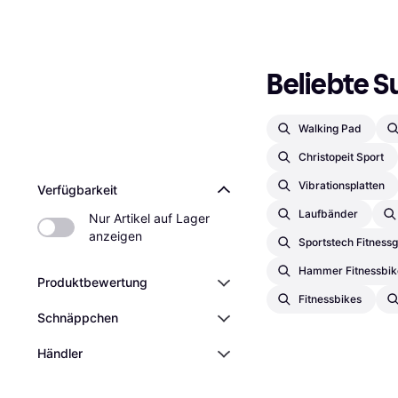
Beliebte S
Walking Pad
Christopeit Sport
Vibrationsplatten
Verfügbarkeit
Laufbänder
Nur Artikel auf Lager 
anzeigen
Sportstech Fitness
Hammer Fitnessbik
Produktbewertung
Fitnessbikes
Schnäppchen
Händler