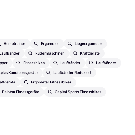
Hometrainer
Ergometer
Liegeergometer
Laufbänder
Rudermaschinen
Kraftgeräte
pper
Fitnessbikes
Laufbänder
Laufbänder
tplus Konditionsgeräte
Laufbänder Reduziert
aftgeräte
Ergometer Fitnessbikes
Peloton Fitnessgeräte
Capital Sports Fitnessbikes