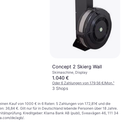
Concept 2 Skierg Wall
Skimaschine, Display
1.040 €
Oder 6 Zahlungen von 179,56 €/Mon.
¹
3 Shops
r einen Kauf von 1000 € in 6 Raten: 5 Zahlungen von 172,81€ und die
n: 36,84 €. Gilt nur für in Deutschland lebende Personen über 18 Jahre.
itätsprüfung. Kreditgeber: Klarna Bank AB (publ), Sveavägen 46, 111 34
na.com/de/agb/
.