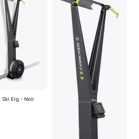
 Ski Erg - Noir
€