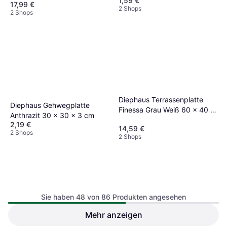
1,59 €
17,99 €
2 Shops
2 Shops
Diephaus Terrassenplatte
Diephaus Gehwegplatte
Finessa Grau Weiß 60 x 40 x
Anthrazit 30 x 30 x 3 cm
4 cm
2,19 €
14,59 €
2 Shops
2 Shops
Sie haben 48 von 86 Produkten angesehen
Mehr anzeigen
Diephaus Terrassenplatte