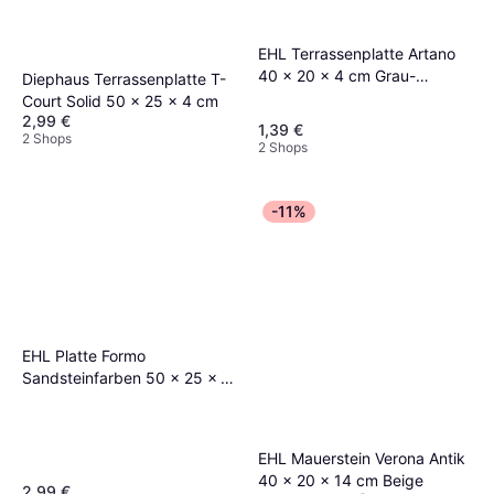
EHL Terrassenplatte Artano
40 x 20 x 4 cm Grau-
Diephaus Terrassenplatte T-
Anthrazit
Court Solid 50 x 25 x 4 cm
2,99 €
1,39 €
2 Shops
2 Shops
-11%
EHL Platte Formo
Sandsteinfarben 50 x 25 x 4
cm Gelb
EHL Mauerstein Verona Antik
40 x 20 x 14 cm Beige
2,99 €