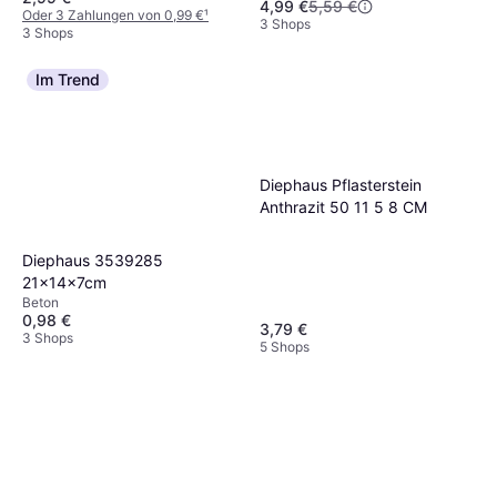
4,99 €
5,59 €
Oder 3 Zahlungen von 0,99 €
¹
3 Shops
3 Shops
Im Trend
Diephaus Pflasterstein
Anthrazit 50 11 5 8 CM
Diephaus 3539285
21x14x7cm
Beton
0,98 €
3,79 €
3 Shops
5 Shops