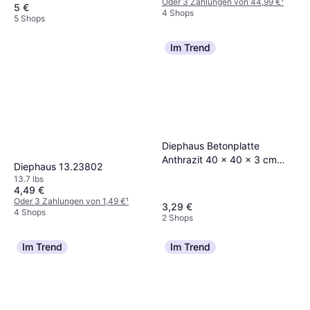
Oder 3 Zahlungen von 44,99 €
¹
5 €
4 Shops
5 Shops
Im Trend
Diephaus Betonplatte
Anthrazit 40 x 40 x 3 cm
Diephaus 13.23802
Schwarz
13.7 lbs
4,49 €
Oder 3 Zahlungen von 1,49 €
¹
3,29 €
4 Shops
2 Shops
Im Trend
Im Trend