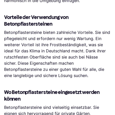
harmonisch in die Umgebung einfügen.
Vorteile der Verwendung von
Betonpflastersteinen
Betonpflastersteine bieten zahlreiche Vorteile. Sie sind
pflegeleicht und erfordern nur wenig Wartung. Ein
weiterer Vorteil ist ihre Frostbeständigkeit, was sie
ideal für das Klima in Deutschland macht. Dank ihrer
rutschfesten Oberfläche sind sie auch bei Nässe
sicher. Diese Eigenschaften machen
Betonpflastersteine zu einer guten Wahl für alle, die
eine langlebige und sichere Lösung suchen.
Wo Betonpflastersteine eingesetzt werden
können
Betonpflastersteine sind vielseitig einsetzbar. Sie
eignen sich hervorragend für private Gärten,