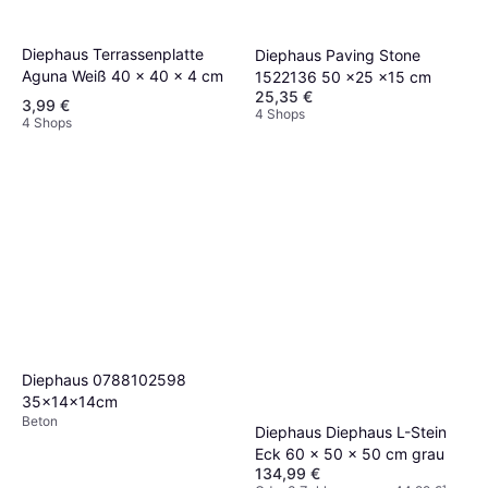
Diephaus Terrassenplatte
Diephaus Paving Stone
Aguna Weiß 40 x 40 x 4 cm
1522136 50 x25 x15 cm
25,35 €
3,99 €
4 Shops
4 Shops
Diephaus 0788102598
35x14x14cm
Beton
Diephaus Diephaus L-Stein
Eck 60 x 50 x 50 cm grau
134,99 €