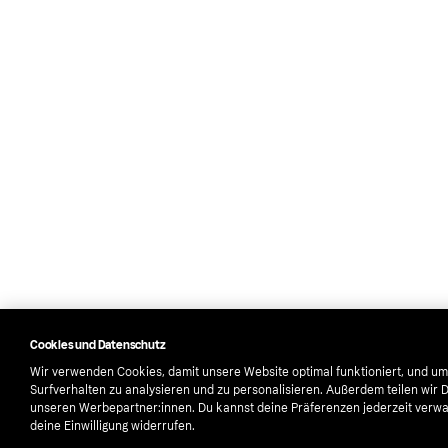
Cookies und Datenschutz
Wir verwenden Cookies, damit unsere Website optimal funktioniert, und um
Surfverhalten zu analysieren und zu personalisieren. Außerdem teilen wir 
unseren Werbepartner:innen. Du kannst deine Präferenzen jederzeit verwa
deine Einwilligung widerrufen.