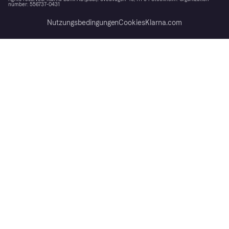
number: 556737-0431
Nutzungsbedingungen
Cookies
Klarna.com