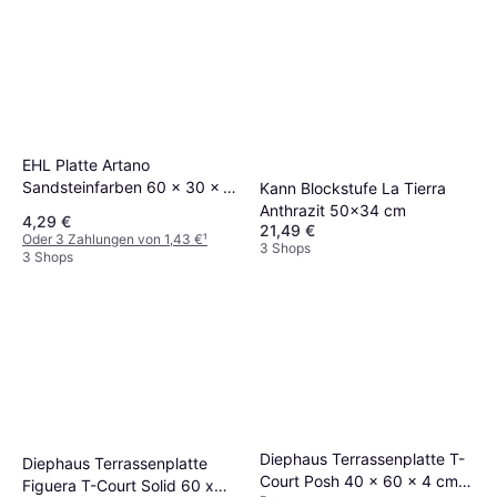
EHL Platte Artano
Sandsteinfarben 60 x 30 x 4
Kann Blockstufe La Tierra
cm Gelb
Anthrazit 50x34 cm
4,29 €
21,49 €
Oder 3 Zahlungen von 1,43 €
¹
3 Shops
3 Shops
Diephaus Terrassenplatte T-
Diephaus Terrassenplatte
Court Posh 40 x 60 x 4 cm
Figuera T-Court Solid 60 x