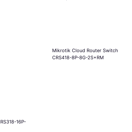
Mikrotik Cloud Router Switch
CRS418-8P-8G-2S+RM
CRS318-16P-