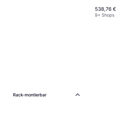
538,76 €
9+ Shops
Rack-montierbar