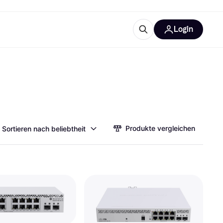
Login
Weitere Informationen
sstattung
M
Was ist Klarna?
Artikel
Produkte vergleichen
Sortieren nach beliebtheit
tegorien