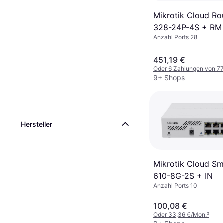
Mikrotik Cloud Ro
328-24P-4S + RM
Anzahl Ports 28
451,19 €
Oder 6 Zahlungen von 77
9+ Shops
Hersteller
Mikrotik Cloud Sm
610-8G-2S + IN
Anzahl Ports 10
100,08 €
Oder 33,36 €/Mon.
²