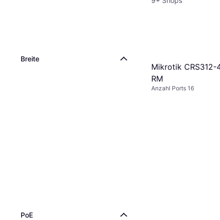
9+ Shops
Breite
Mikrotik CRS312
RM
Anzahl Ports 16
PoE