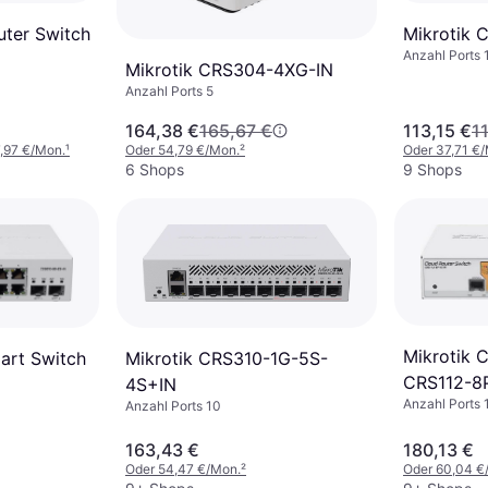
uter Switch
Mikrotik 
Anzahl Ports 
Mikrotik CRS304-4XG-IN
Anzahl Ports 5
164,38 €
165,67 €
113,15 €
1
,97 €/Mon.
¹
Oder 54,79 €/Mon.
²
Oder 37,71 €
6 Shops
9 Shops
Mikrotik 
Mikrotik CRS310-1G-5S-
art Switch
CRS112-8
4S+IN
Anzahl Ports 
Anzahl Ports 10
163,43 €
180,13 €
Oder 54,47 €/Mon.
²
Oder 60,04 €