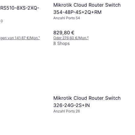
Mikrotik Cloud Router Switch
CRS510-8XS-2XQ-
354-48P-4S+2Q+RM
Anzahl Ports 54
10
829,80 €
ngen von 141,87 €/Mon.
¹
Oder 276,60 €/Mon.
²
8 Shops
Mikrotik Cloud Router Switch
326-24G-2S+IN
Anzahl Ports 26