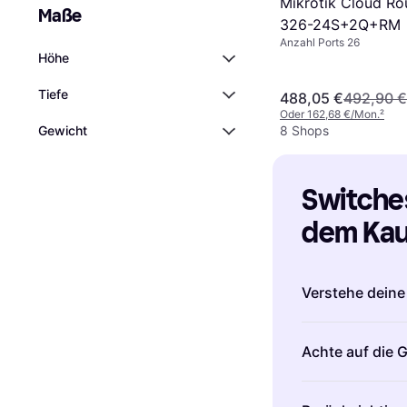
Mikrotik Cloud Ro
Maße
326-24S+2Q+RM
Anzahl Ports 26
Höhe
Tiefe
488,05 €
492,90 €
Oder 162,68 €/Mon.
²
8 Shops
Gewicht
Switches:
dem Kauf
Verstehe dein
Bevor du einen 
Achte auf die 
was du von dei
Geräte möchtes
Die Geschwindi
over Ethernet 