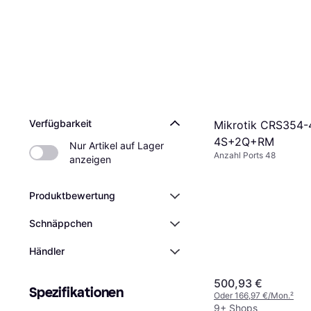
Verfügbarkeit
Mikrotik CRS354-
4S+2Q+RM
Nur Artikel auf Lager 
Anzahl Ports 48
anzeigen
Produktbewertung
Schnäppchen
Händler
500,93 €
Spezifikationen
Oder 166,97 €/Mon.
²
9+ Shops