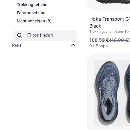
Trekkingschuhe
Fahrradschuhe
Hoka Transport G
Mehr anzeigen (8)
Black
Trekkingschuh, Gore-Tex
108,59 €
119,99 €
Preis
9+ Shops