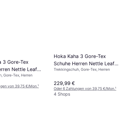
Hoka Kaha 3 Gore-Tex
 3 Gore-Tex
Schuhe Herren Nettle Leaf
rren Nettle Leaf
Trekkingschuh, Gore-Tex, Herren
Barley Flour - Wandern
, Gore-Tex, Herren
our - Wandern
229,99 €
ngen von 39,75 €/Mon.
¹
Oder 6 Zahlungen von 39,75 €/Mon.
¹
4 Shops