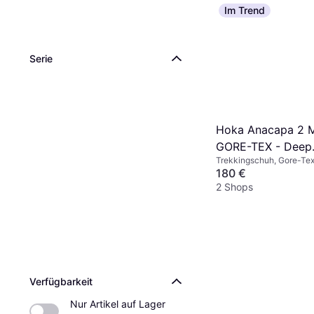
Im Trend
Serie
Hoka Anacapa 2 
GORE-TEX - Deep
Trekkingschuh, Gore-Tex
Umber/Stardust
180 €
2 Shops
Verfügbarkeit
Nur Artikel auf Lager 