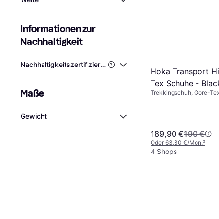
Informationen zur 
Nachhaltigkeit
Nachhaltigkeitszertifizierungen von Drittanbietern
Hoka Transport H
Tex Schuhe - Blac
Maße
Trekkingschuh, Gore-Tex
Gewicht
189,90 €
190 €
Oder 63,30 €/Mon.
²
4 Shops