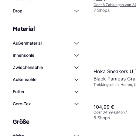
Oder 6 Zahlungen von 2
7 Shops
Drop
Material
Außenmaterial
Innensohle
Zwischensohle
Hoka Sneakers U 
Black Pampas Gra
Außensohle
Trekkingschuh, Herren, 
Futter
Gore-Tex
104,99 €
Oder 34,99 €/Mon.
²
5 Shops
Größe
Weite