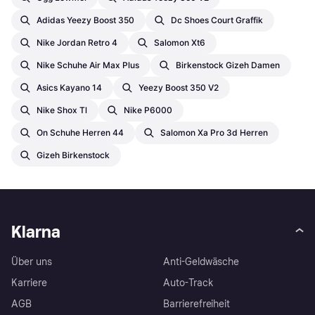
Adidas Yeezy Boost 350
Dc Shoes Court Graffik
Nike Jordan Retro 4
Salomon Xt6
Nike Schuhe Air Max Plus
Birkenstock Gizeh Damen
Asics Kayano 14
Yeezy Boost 350 V2
Nike Shox Tl
Nike P6000
On Schuhe Herren 44
Salomon Xa Pro 3d Herren
Gizeh Birkenstock
Klarna
Über uns
Anti-Geldwäsche
Karriere
Auto-Track
AGB
Barrierefreiheit