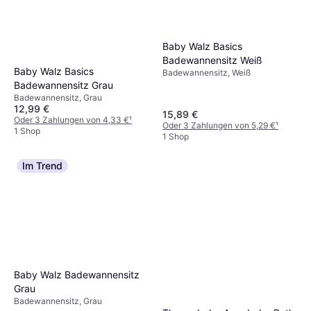
Baby Walz Basics
Badewannensitz Weiß
Baby Walz Basics
Badewannensitz, Weiß
Badewannensitz Grau
Badewannensitz, Grau
12,99 €
15,89 €
Oder 3 Zahlungen von 4,33 €
¹
Oder 3 Zahlungen von 5,29 €
¹
1 Shop
1 Shop
Im Trend
Baby Walz Badewannensitz
Grau
Badewannensitz, Grau