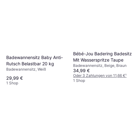
Bébé-Jou Badering Badesitz
Badewannensitz Baby Anti-
Mit Wasserspritze Taupe
Rutsch Belastbar 20 kg
Badewannensitz, Beige, Braun
Badewannensitz, Weiß
34,99 €
Oder 3 Zahlungen von 11,66 €
¹
29,99 €
1 Shop
1 Shop