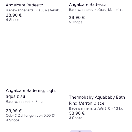
Angelcare Badesitz
Angelcare Badesitz
Badewannensitz, Grau, Material:
Badewannensitz, Blau, Material:
Kunststoff
28,90 €
Kunststoff
28,90 €
4 Shops
5 Shops
Angelcare Badering, Light
aqua blau
Thermobaby Aquababy Bath
Badewannensitz, Blau
Ring Marron Glace
Badewannensitz, Weiß, 0 - 13 kg
29,99 €
33,90 €
Oder 3 Zahlungen von 9,99 €
¹
3 Shops
4 Shops