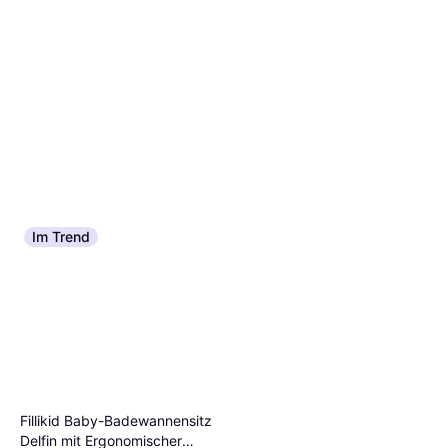
Im Trend
Fillikid Baby-Badewannensitz
Delfin mit Ergonomischer