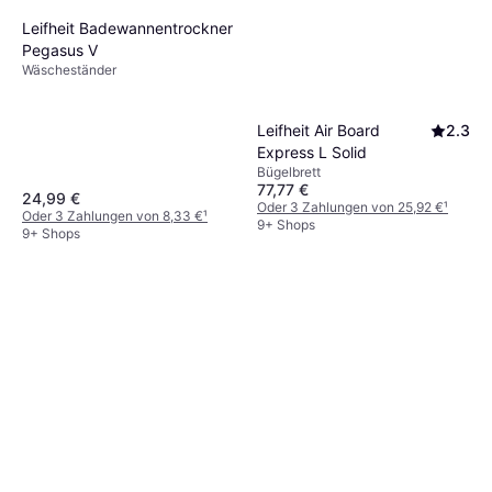
Leifheit Badewannentrockner
Pegasus V
Wäscheständer
Leifheit Air Board
2.3
Express L Solid
Bügelbrett
77,77 €
24,99 €
Oder 3 Zahlungen von 25,92 €
¹
Oder 3 Zahlungen von 8,33 €
¹
9+ Shops
9+ Shops