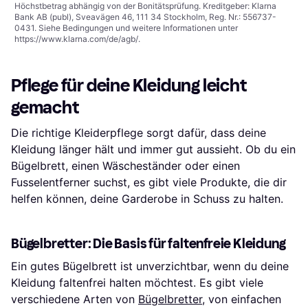
Höchstbetrag abhängig von der Bonitätsprüfung. Kreditgeber: Klarna
Bank AB (publ), Sveavägen 46, 111 34 Stockholm, Reg. Nr.: 556737-
0431. Siehe Bedingungen und weitere Informationen unter
https://www.klarna.com/de/agb/
.
Pflege für deine Kleidung leicht
gemacht
Die richtige Kleiderpflege sorgt dafür, dass deine
Kleidung länger hält und immer gut aussieht. Ob du ein
Bügelbrett, einen Wäscheständer oder einen
Fusselentferner suchst, es gibt viele Produkte, die dir
helfen können, deine Garderobe in Schuss zu halten.
Bügelbretter: Die Basis für faltenfreie Kleidung
Ein gutes Bügelbrett ist unverzichtbar, wenn du deine
Kleidung faltenfrei halten möchtest. Es gibt viele
verschiedene Arten von
Bügelbretter
, von einfachen