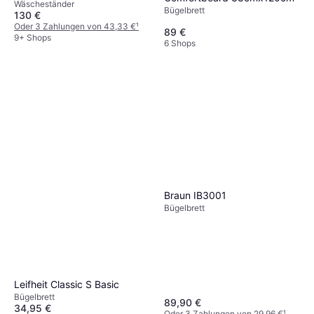
Wäscheständer
Bügelbrett
130 €
Oder 3 Zahlungen von 43,33 €
¹
89 €
9+ Shops
6 Shops
Braun IB3001
Bügelbrett
Leifheit Classic S Basic
Bügelbrett
89,90 €
34,95 €
Oder 3 Zahlungen von 29,96 €
¹