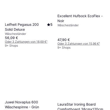
Excellent Hufbock EcoFlex -
Noir
Leifheit Pegasus 200
5
Wäscheständer
Solid Deluxe
Wäscheständer
56,09 €
47,90 €
Oder 3 Zahlungen von 18,69 €
¹
Oder 3 Zahlungen von 15,96 €
¹
9+ Shops
9+ Shops
Juwel Novaplus 600
LauraStar Ironing Board
Wäschespinne - Grün
Comfortboard 38cmx120cm