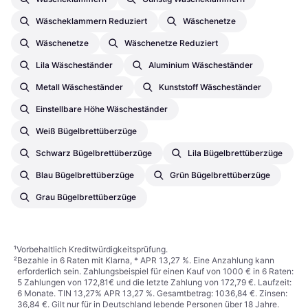
Wäscheklammern Reduziert
Wäschenetze
Wäschenetze
Wäschenetze Reduziert
Lila Wäscheständer
Aluminium Wäscheständer
Metall Wäscheständer
Kunststoff Wäscheständer
Einstellbare Höhe Wäscheständer
Weiß Bügelbrettüberzüge
Schwarz Bügelbrettüberzüge
Lila Bügelbrettüberzüge
Blau Bügelbrettüberzüge
Grün Bügelbrettüberzüge
Grau Bügelbrettüberzüge
¹
Vorbehaltlich Kreditwürdigkeitsprüfung.
²
Bezahle in 6 Raten mit Klarna, * APR 13,27 %. Eine Anzahlung kann
erforderlich sein. Zahlungsbeispiel für einen Kauf von 1000 € in 6 Raten:
5 Zahlungen von 172,81€ und die letzte Zahlung von 172,79 €. Laufzeit:
6 Monate. TIN 13,27% APR 13,27 %. Gesamtbetrag: 1036,84 €. Zinsen:
36,84 €. Gilt nur für in Deutschland lebende Personen über 18 Jahre.