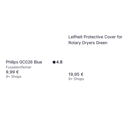
Leifheit Protective Cover for
Rotary Dryers Green
Philips GC026 Blue
4.8
Fusselentferner
9,99 €
19,95 €
9+ Shops
9+ Shops