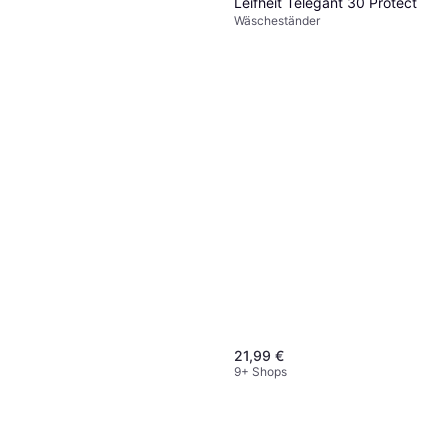
Leifheit Telegant 30 Protect
Wäscheständer
21,99 €
9+ Shops