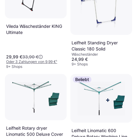
Vileda Wäscheständer KING
Ultimate
Leifheit Standing Dryer
Classic 180 Solid
Wäscheständer
29,99 €
33,90 €
24,99 €
Oder 3 Zahlungen von 9,99 €
¹
9+ Shops
9+ Shops
Beliebt
Leifheit Rotary dryer
Leifheit Linomatic 600
Linomatic 500 Deluxe Cover
Deluxe Rotary Washing Line