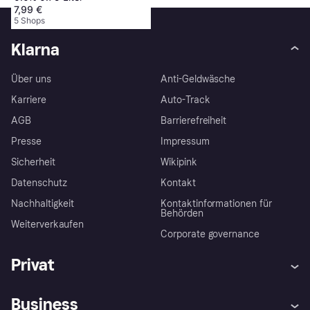
7,99 €
5 Shops
Klarna
Über uns
Anti-Geldwäsche
Karriere
Auto-Track
AGB
Barrierefreiheit
Presse
Impressum
Sicherheit
Wikipink
Datenschutz
Kontakt
Nachhaltigkeit
Kontaktinformationen für
Behörden
Weiterverkaufen
Corporate governance
Privat
Hilfe
Beschwerden
Business