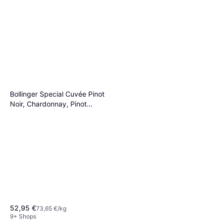
9+ Shops
Bollinger Special Cuvée Pinot
Noir, Chardonnay, Pinot
Meunier 12% 75cl
52,95 €
73,65 €/kg
9+ Shops