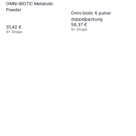
OMNi-BiOTiC Metabolic
Powder
Omni biotic 6 pulver
doppelpackung
56,37 €
31,42 €
9+ Shops
9+ Shops