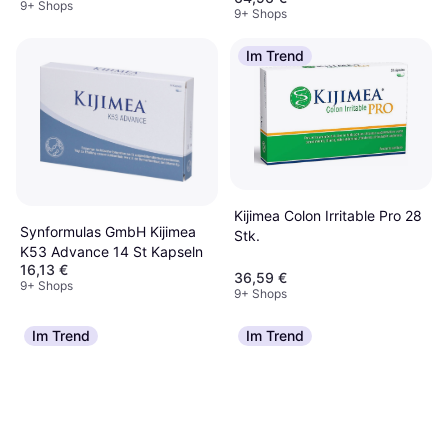
9+ Shops
9+ Shops
Im Trend
Kijimea Colon Irritable Pro 28
Synformulas GmbH Kijimea
Stk.
K53 Advance 14 St Kapseln
16,13 €
36,59 €
9+ Shops
9+ Shops
Im Trend
Im Trend