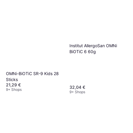
Institut AllergoSan OMNi
BiOTiC 6 60g
OMNi-BiOTiC SR-9 Kids 28
Sticks
21,29 €
32,04 €
9+ Shops
9+ Shops