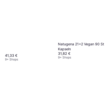
Natugena 21+2 Vegan 90 St
Kapseln
31,82 €
41,33 €
9+ Shops
9+ Shops