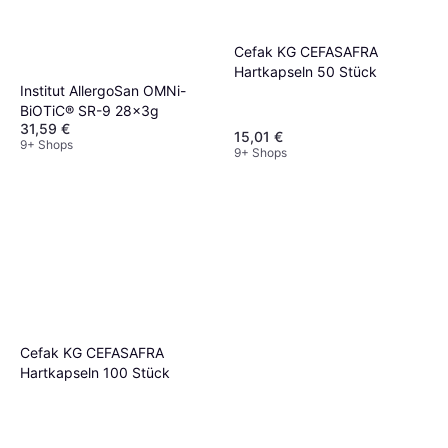
Cefak KG CEFASAFRA
Hartkapseln 50 Stück
Institut AllergoSan OMNi-
BiOTiC® SR-9 28x3g
31,59 €
15,01 €
9+ Shops
9+ Shops
Cefak KG CEFASAFRA
Hartkapseln 100 Stück