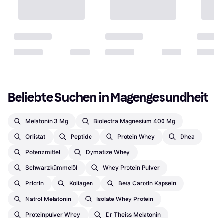
Beliebte Suchen in Magengesundheit
Melatonin 3 Mg
Biolectra Magnesium 400 Mg
Orlistat
Peptide
Protein Whey
Dhea
Potenzmittel
Dymatize Whey
Schwarzkümmelöl
Whey Protein Pulver
Priorin
Kollagen
Beta Carotin Kapseln
Natrol Melatonin
Isolate Whey Protein
Proteinpulver Whey
Dr Theiss Melatonin