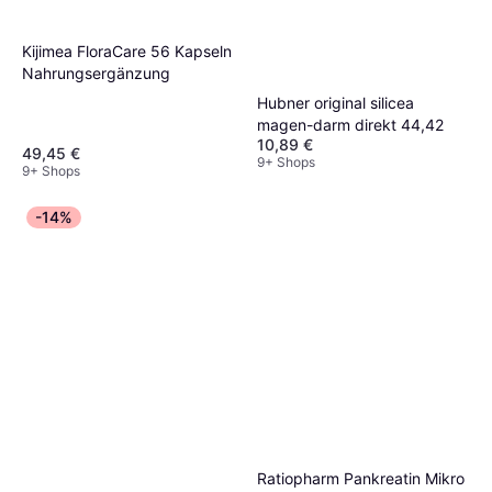
Kijimea FloraCare 56 Kapseln
Nahrungsergänzung
Hubner original silicea
magen-darm direkt 44,42
10,89 €
49,45 €
9+ Shops
9+ Shops
-14%
Ratiopharm Pankreatin Mikro