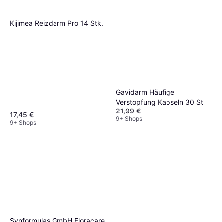
Kijimea Reizdarm Pro 14 Stk.
Gavidarm Häufige
Verstopfung Kapseln 30 St
21,99 €
17,45 €
9+ Shops
9+ Shops
Synformulas GmbH Floracare