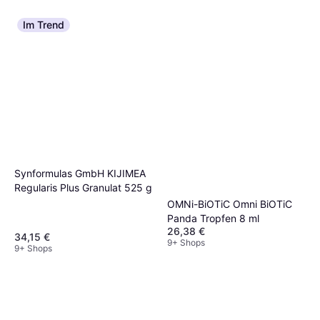
Im Trend
Synformulas GmbH KIJIMEA
Regularis Plus Granulat 525 g
OMNi-BiOTiC Omni BiOTiC
Panda Tropfen 8 ml
26,38 €
34,15 €
9+ Shops
9+ Shops