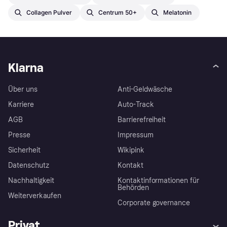
Collagen Pulver
Centrum 50+
Melatonin
Klarna
Über uns
Anti-Geldwäsche
Karriere
Auto-Track
AGB
Barrierefreiheit
Presse
Impressum
Sicherheit
Wikipink
Datenschutz
Kontakt
Nachhaltigkeit
Kontaktinformationen für
Behörden
Weiterverkaufen
Corporate governance
Privat