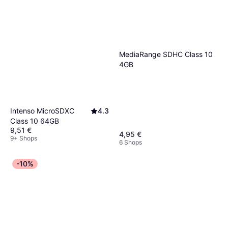
MediaRange SDHC Class 10
4GB
Intenso MicroSDXC
4.3
Class 10 64GB
9,51 €
4,95 €
9+ Shops
6 Shops
-10%