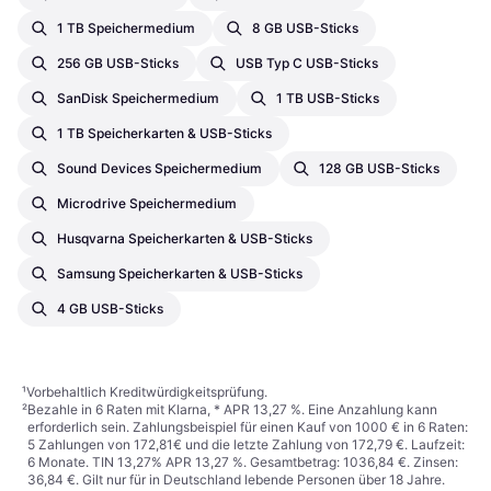
1 TB Speichermedium
8 GB USB-Sticks
256 GB USB-Sticks
USB Typ C USB-Sticks
SanDisk Speichermedium
1 TB USB-Sticks
1 TB Speicherkarten & USB-Sticks
Sound Devices Speichermedium
128 GB USB-Sticks
Microdrive Speichermedium
Husqvarna Speicherkarten & USB-Sticks
Samsung Speicherkarten & USB-Sticks
4 GB USB-Sticks
¹
Vorbehaltlich Kreditwürdigkeitsprüfung.
²
Bezahle in 6 Raten mit Klarna, * APR 13,27 %. Eine Anzahlung kann
erforderlich sein. Zahlungsbeispiel für einen Kauf von 1000 € in 6 Raten:
5 Zahlungen von 172,81€ und die letzte Zahlung von 172,79 €. Laufzeit:
6 Monate. TIN 13,27% APR 13,27 %. Gesamtbetrag: 1036,84 €. Zinsen:
36,84 €. Gilt nur für in Deutschland lebende Personen über 18 Jahre.