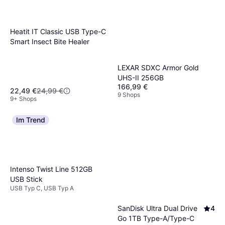
Heatit IT Classic USB Type-C
Smart Insect Bite Healer
LEXAR SDXC Armor Gold
UHS-II 256GB
166,99 €
22,49 €
24,99 €
9 Shops
9+ Shops
Im Trend
Intenso Twist Line 512GB
USB Stick
USB Typ C, USB Typ A
SanDisk Ultra Dual Drive
4
Go 1TB Type-A/Type-C