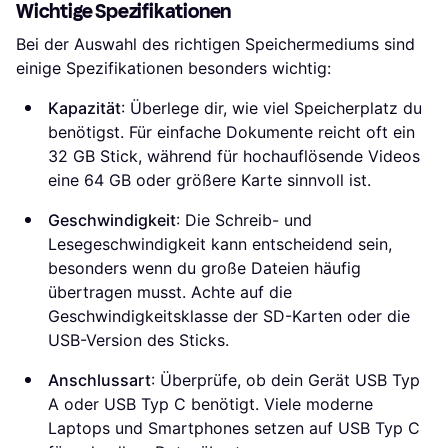
Wichtige Spezifikationen
Bei der Auswahl des richtigen Speichermediums sind
einige Spezifikationen besonders wichtig:
Kapazität
: Überlege dir, wie viel Speicherplatz du
benötigst. Für einfache Dokumente reicht oft ein
32 GB Stick, während für hochauflösende Videos
eine 64 GB oder größere Karte sinnvoll ist.
Geschwindigkeit
: Die Schreib- und
Lesegeschwindigkeit kann entscheidend sein,
besonders wenn du große Dateien häufig
übertragen musst. Achte auf die
Geschwindigkeitsklasse der SD-Karten oder die
USB-Version des Sticks.
Anschlussart
: Überprüfe, ob dein Gerät USB Typ
A oder USB Typ C benötigt. Viele moderne
Laptops und Smartphones setzen auf USB Typ C