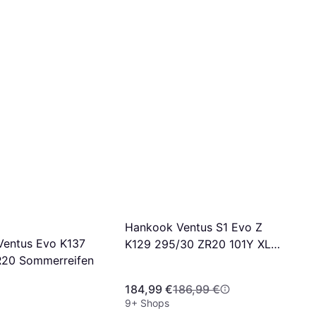
Hankook Ventus S1 Evo Z
entus Evo K137
K129 295/30 ZR20 101Y XL
R20 Sommerreifen
4PR
184,99 €
186,99 €
9+ Shops