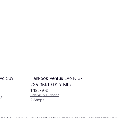
vo Suv
Hankook Ventus Evo K137
L
235 35R19 91 Y Mfs
148,79 €
Oder 49,59 €/Mon.
²
2 Shops