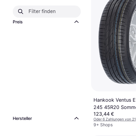
Preis
Hankook Ventus 
245 45R20 Somme
123,44 €
Hersteller
Oder 6 Zahlungen von 2
9+ Shops