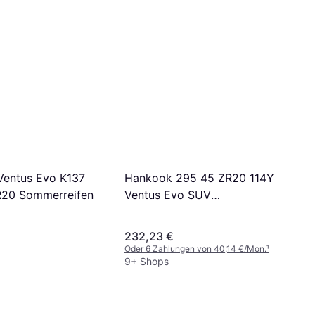
entus Evo K137
Hankook 295 45 ZR20 114Y
R20 Sommerreifen
Ventus Evo SUV
Sommerreifen
232,23 €
Oder 6 Zahlungen von 40,14 €/Mon.
¹
9+ Shops