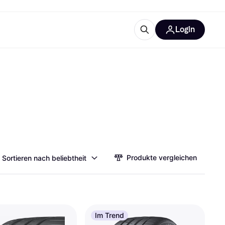
Login
Weitere Informationen
sstattung
M
Was ist Klarna?
Artikel
tegorien
Produkte vergleichen
Sortieren nach beliebtheit
Im Trend