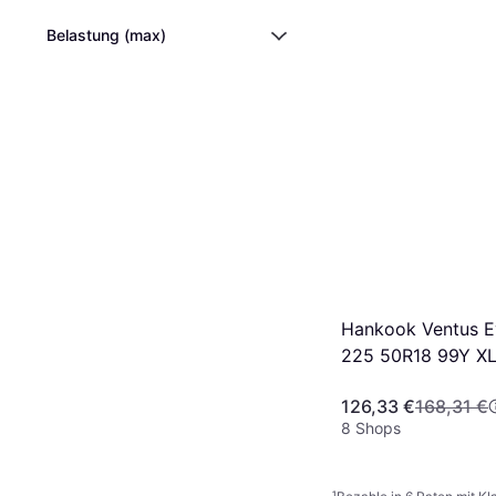
Belastung (max)
Hankook Ventus E
225 50R18 99Y X
126,33 €
168,31 €
8 Shops