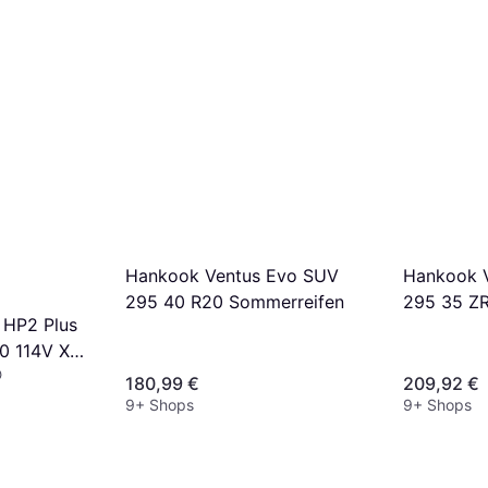
Hankook Ventus Evo SUV
Hankook V
295 40 R20 Sommerreifen
295 35 Z
 HP2 Plus
0 114V XL
180,99 €
209,92 €
9+ Shops
9+ Shops