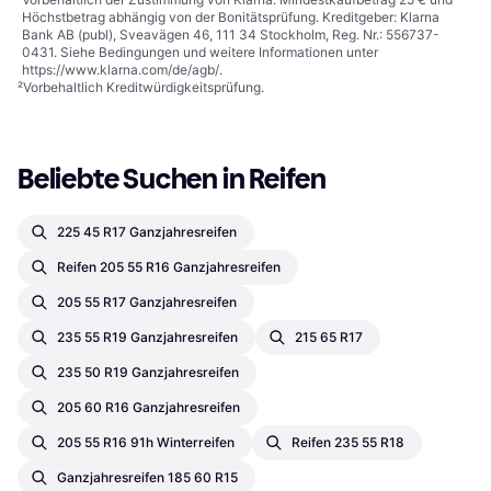
Höchstbetrag abhängig von der Bonitätsprüfung. Kreditgeber: Klarna
Bank AB (publ), Sveavägen 46, 111 34 Stockholm, Reg. Nr.: 556737-
0431. Siehe Bedingungen und weitere Informationen unter
https://www.klarna.com/de/agb/
.
²
Vorbehaltlich Kreditwürdigkeitsprüfung.
Beliebte Suchen in Reifen
225 45 R17 Ganzjahresreifen
Reifen 205 55 R16 Ganzjahresreifen
205 55 R17 Ganzjahresreifen
235 55 R19 Ganzjahresreifen
215 65 R17
235 50 R19 Ganzjahresreifen
205 60 R16 Ganzjahresreifen
205 55 R16 91h Winterreifen
Reifen 235 55 R18
Ganzjahresreifen 185 60 R15