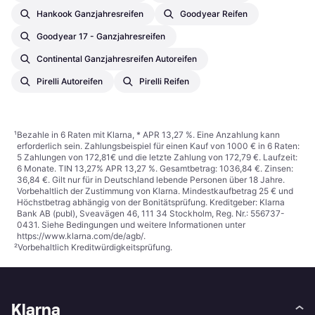
Hankook Ganzjahresreifen
Goodyear Reifen
Goodyear 17 - Ganzjahresreifen
Continental Ganzjahresreifen Autoreifen
Pirelli Autoreifen
Pirelli Reifen
¹
Bezahle in 6 Raten mit Klarna, * APR 13,27 %. Eine Anzahlung kann
erforderlich sein. Zahlungsbeispiel für einen Kauf von 1000 € in 6 Raten:
5 Zahlungen von 172,81€ und die letzte Zahlung von 172,79 €. Laufzeit:
6 Monate. TIN 13,27% APR 13,27 %. Gesamtbetrag: 1036,84 €. Zinsen:
36,84 €. Gilt nur für in Deutschland lebende Personen über 18 Jahre.
Vorbehaltlich der Zustimmung von Klarna. Mindestkaufbetrag 25 € und
Höchstbetrag abhängig von der Bonitätsprüfung. Kreditgeber: Klarna
Bank AB (publ), Sveavägen 46, 111 34 Stockholm, Reg. Nr.: 556737-
0431. Siehe Bedingungen und weitere Informationen unter
https://www.klarna.com/de/agb/
.
²
Vorbehaltlich Kreditwürdigkeitsprüfung.
Klarna