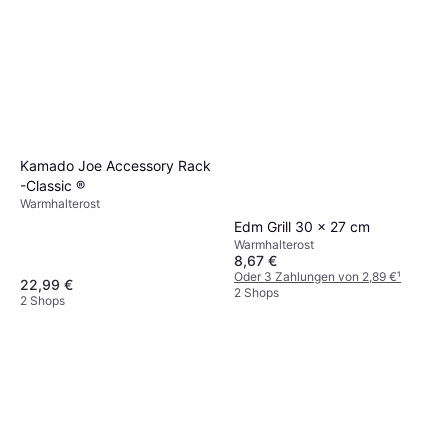
Kamado Joe Accessory Rack
-Classic ®
Warmhalterost
Edm Grill 30 x 27 cm
Warmhalterost
8,67 €
Oder 3 Zahlungen von 2,89 €
¹
22,99 €
2 Shops
2 Shops