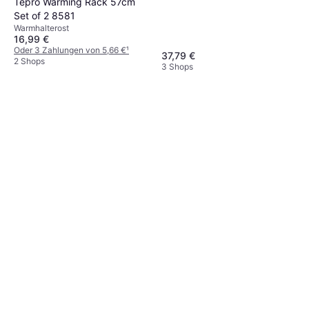
Tepro Warming Rack 57cm
Set of 2 8581
Warmhalterost
16,99 €
Oder 3 Zahlungen von 5,66 €
¹
37,79 €
2 Shops
3 Shops