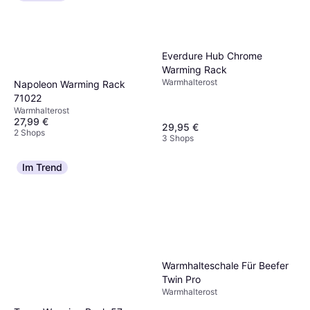
Everdure Hub Chrome
Warming Rack
Warmhalterost
Napoleon Warming Rack
71022
Warmhalterost
27,99 €
29,95 €
2 Shops
3 Shops
Im Trend
Warmhalteschale Für Beefer
Twin Pro
Warmhalterost