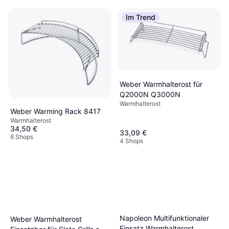
Im Trend
Weber Warmhalterost für
Q2000N Q3000N
Warmhalterost
Weber Warming Rack 8417
Warmhalterost
34,50 €
33,09 €
6 Shops
4 Shops
Napoleon Multifunktionaler
Weber Warmhalterost
Einsatz Warmhalterost