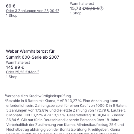
Warmhalterost
69 €
15,73 €
18,16 €
Oder 3 Zahlungen von 23,00 €
¹
1 Shop
1 Shop
Weber Warmhalterost für
Summit 600-Serie ab 2007
Warmhalterost
145,99 €
Oder 25,23 €/Mon.
²
1 Shop
¹
Vorbehaltlich Kreditwürdigkeitsprüfung.
²
Bezahle in 6 Raten mit Klarna, * APR 13,27 %. Eine Anzahlung kann
erforderlich sein. Zahlungsbeispiel für einen Kauf von 1000 € in 6 Raten:
5 Zahlungen von 172,81€ und die letzte Zahlung von 172,79 €. Laufzeit:
6 Monate. TIN 13,27% APR 13,27 %. Gesamtbetrag: 1036,84 €. Zinsen:
36,84 €. Gilt nur für in Deutschland lebende Personen über 18 Jahre.
Vorbehaltlich der Zustimmung von Klarna. Mindestkaufbetrag 25 € und
Höchstbetrag abhängig von der Bonitätsprüfung. Kreditgeber: Klarna