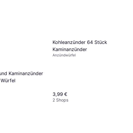
Kohleanzünder 64 Stück
Kaminanzünder
Anzündwürfel
l und Kaminanzünder
 Würfel
3,99 €
2 Shops