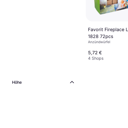
Favorit Fireplace 
1828 72pcs
Anzündwürfel
5,72 €
4 Shops
Höhe