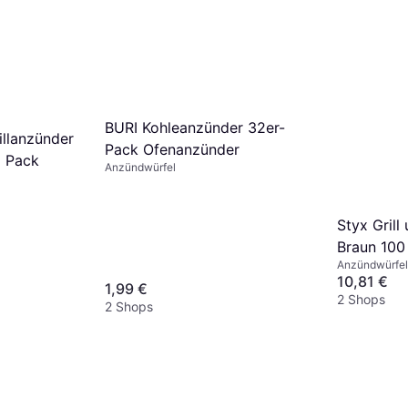
BURI Kohleanzünder 32er-
llanzünder
Pack Ofenanzünder
 Pack
Anzündwürfel
Styx Gril
Braun 100
Anzündwürfel
10,81 €
1,99 €
2 Shops
2 Shops