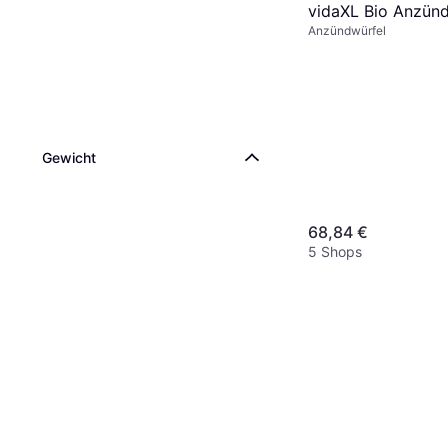
vidaXL Bio Anzünd
Anzündwürfel
Gewicht
68,84 €
5 Shops