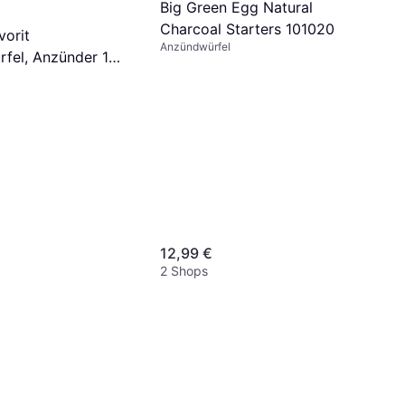
Big Green Egg Natural
Charcoal Starters 101020
vorit
Anzündwürfel
fel, Anzünder 1
=
12,99 €
2 Shops