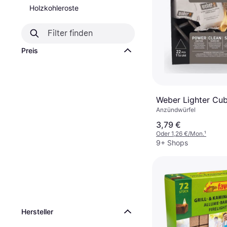
Holzkohleroste
Preis
Weber Lighter Cu
Anzündwürfel
3,79 €
Oder 1,26 €/Mon.
¹
9+ Shops
Hersteller