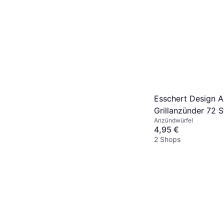
Esschert Design A
Grillanzünder 72 
Anzündwürfel
4,95 €
2 Shops