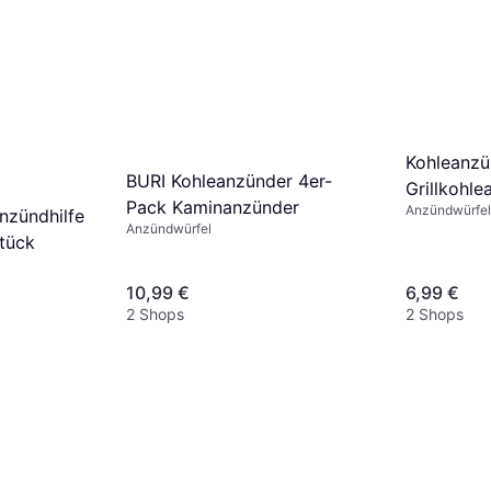
Kohleanzü
BURI Kohleanzünder 4er-
Grillkohl
Pack Kaminanzünder
Anzündwürfel
nzündhilfe
Anzündwürfel
Stück
10,99 €
6,99 €
2 Shops
2 Shops