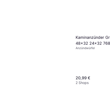
Kaminanzünder Gri
48x32 24x32 768
Anzündwürfel
20,99 €
2 Shops