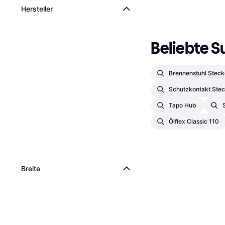
Hersteller
Beliebte S
Brennenstuhl Steck
Schutzkontakt Ste
Tapo Hub
Ölflex Classic 110
Breite