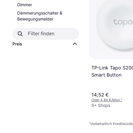
Dimmer
Dämmerungsschalter &
Bewegungsmelder
Preis
TP-Link Tapo S20
Smart Button
14,52 €
Oder 4,84 €/Mon.
¹
9+ Shops
¹
Vorbehaltlich Kreditwürdi