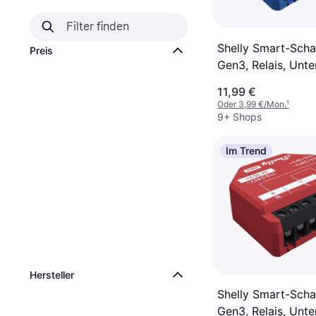
Shelly Smart-Schal
Preis
Gen3, Relais, Unte
Kanal, max. 16 A,
11,99 €
Bluetooth
Oder 3,99 €/Mon.
¹
9+ Shops
Im Trend
Hersteller
Shelly Smart-Scha
Gen3, Relais, Unte