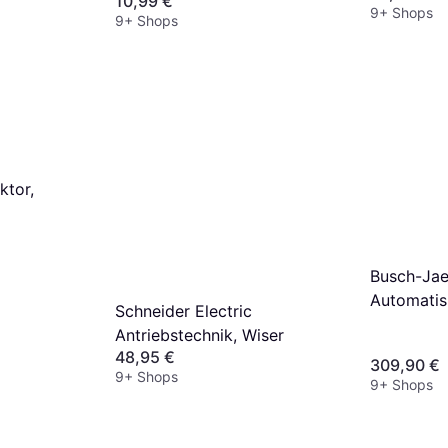
10,99 €
9+ Shops
9+ Shops
ktor,
Busch-Jae
Automatis
Schneider Electric
Antriebstechnik, Wiser
48,95 €
309,90 €
9+ Shops
9+ Shops