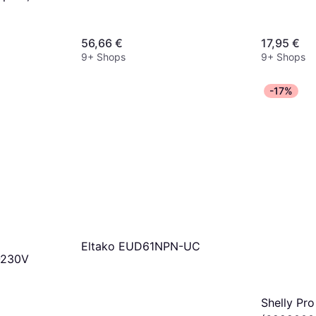
 WLAN,
56,66 €
17,95 €
9+ Shops
9+ Shops
-17%
Eltako EUD61NPN-UC
-230V
Shelly Pr