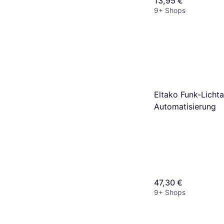
13,95 €
9+ Shops
Eltako Funk-Lichta
Automatisierung
47,30 €
9+ Shops