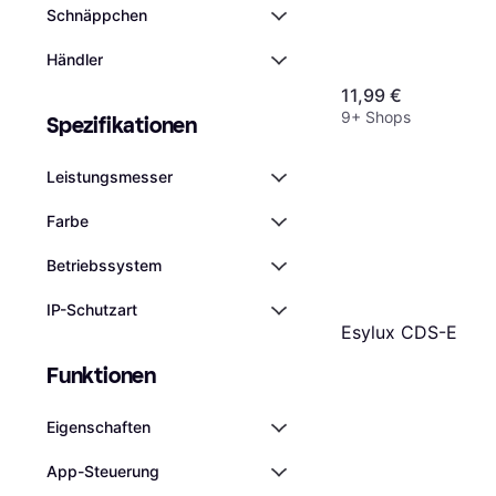
Schnäppchen
Händler
11,99 €
9+ Shops
Spezifikationen
Leistungsmesser
Farbe
Betriebssystem
IP-Schutzart
Esylux CDS-E
Funktionen
Eigen­schaften
App-Steuerung