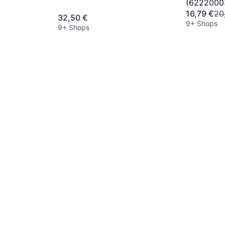
(6222000
16,79 €
20
32,50 €
9+ Shops
9+ Shops