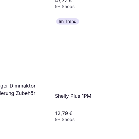
47,77 €
9+ Shops
Im Trend
ger Dimmaktor,
ierung Zubehör
Shelly Plus 1PM
12,79 €
9+ Shops