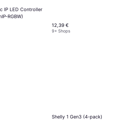
 IP LED Controller
mIP-RGBW)
12,39 €
9+ Shops
Shelly 1 Gen3 (4-pack)