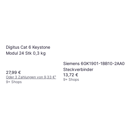
Digitus Cat 6 Keystone
Modul 24 Stk 0,3 kg
Siemens 6GK1901-1BB10-2AA0
Steckverbinder
27,99 €
13,72 €
Oder 3 Zahlungen von 9,33 €
¹
9+ Shops
9+ Shops