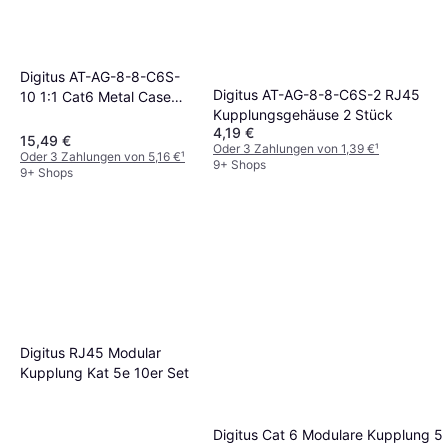
Digitus AT-AG-8-8-C6S-
Digitus AT-AG-8-8-C6S-2 RJ45
10 1:1 Cat6 Metal Case
Kupplungsgehäuse 2 Stück
10pcs
4,19 €
15,49 €
Oder 3 Zahlungen von 1,39 €
¹
Oder 3 Zahlungen von 5,16 €
¹
9+ Shops
9+ Shops
Digitus RJ45 Modular
Kupplung Kat 5e 10er Set
Digitus Cat 6 Modulare Kupplung 5