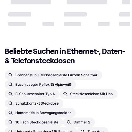
Beliebte Suchen in Ethernet-, Daten- 
& Telefonsteckdosen
Brennenstuhl Steckdosenleiste Einzeln Schaltbar
Busch Jaeger Reflex Si Alpinweiß
Fi Schutzschalter Typ A
Steckdosenleiste Mit Usb
Schutzkontakt Steckdose
Homematic Ip Bewegungsmelder
10 Fach Steckdosenleiste
Dimmer 2
Unterputz Steckdose Mit Schalter
Tapo Hub