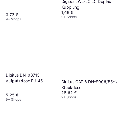
Digitus LWL-LC LC Duplex
Kupplung
1,48 €
3,73 €
9+ Shops
9+ Shops
Digitus DN-93713
Aufputzdose RJ-45
Digitus CAT 6 DN-9006/B5-N
Steckdose
28,62 €
5,25 €
9+ Shops
9+ Shops