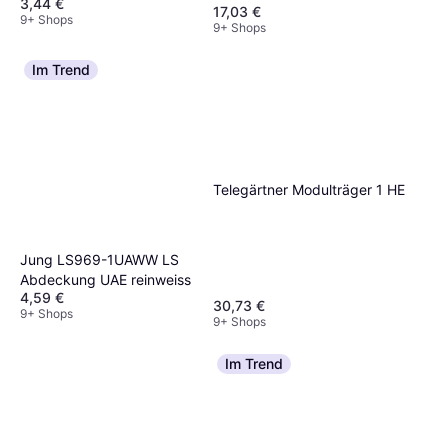
3,44 €
17,03 €
9+ Shops
9+ Shops
Im Trend
Telegärtner Modulträger 1 HE
Jung LS969-1UAWW LS
Abdeckung UAE reinweiss
4,59 €
30,73 €
9+ Shops
9+ Shops
Im Trend