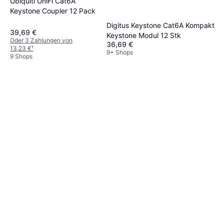
Ubiquiti UniFi Cat6A
Keystone Coupler 12 Pack
Digitus Keystone Cat6A Kompakt
39,69 €
Keystone Modul 12 Stk
Oder 3 Zahlungen von
36,69 €
13,23 €
¹
9+ Shops
9 Shops