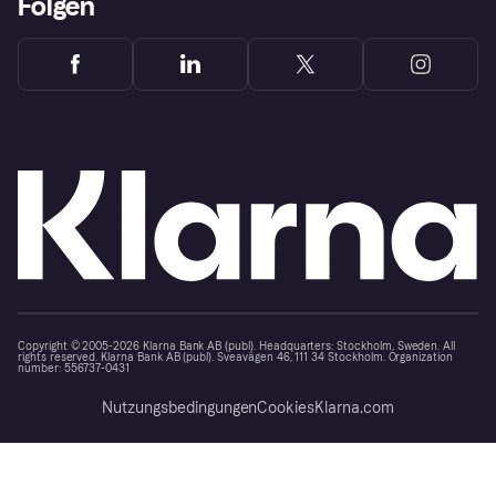
Folgen
Copyright © 2005-2026 Klarna Bank AB (publ). Headquarters: Stockholm, Sweden. All
rights reserved. Klarna Bank AB (publ). Sveavägen 46, 111 34 Stockholm. Organization
number: 556737-0431
Nutzungsbedingungen
Cookies
Klarna.com