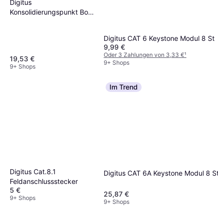
Digitus
Konsolidierungspunkt Box
6 Ports Keystone Module
Digitus CAT 6 Keystone Modul 8 St
9,99 €
Oder 3 Zahlungen von 3,33 €
¹
19,53 €
9+ Shops
9+ Shops
Im Trend
Digitus Cat.8.1
Digitus CAT 6A Keystone Modul 8 S
Feldanschlussstecker
5 €
25,87 €
9+ Shops
9+ Shops