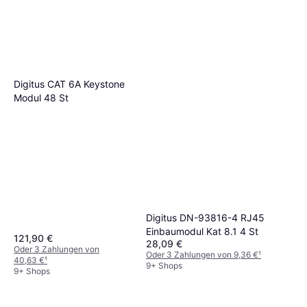
Digitus CAT 6A Keystone
Modul 48 St
Digitus DN-93816-4 RJ45
Einbaumodul Kat 8.1 4 St
121,90 €
28,09 €
Oder 3 Zahlungen von
Oder 3 Zahlungen von 9,36 €
¹
40,63 €
¹
9+ Shops
9+ Shops