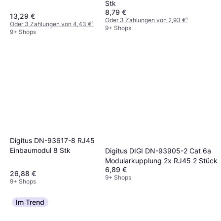
Stk
8,79 €
13,29 €
Oder 3 Zahlungen von 2,93 €
¹
Oder 3 Zahlungen von 4,43 €
¹
9+ Shops
9+ Shops
Digitus DN-93617-8 RJ45
Einbaumodul 8 Stk
Digitus DIGI DN-93905-2 Cat 6a
Modularkupplung 2x RJ45 2 Stück
6,89 €
26,88 €
9+ Shops
9+ Shops
Im Trend