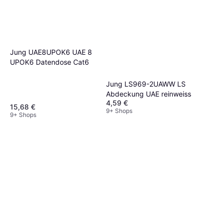
Jung UAE8UPOK6 UAE 8
UPOK6 Datendose Cat6
Jung LS969-2UAWW LS
Abdeckung UAE reinweiss
4,59 €
15,68 €
9+ Shops
9+ Shops