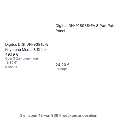
Digitus DN-91608S-EA 8 Port Patc
Panel
Digitus DIGI DN-93816-8
Keystone Modul 8 Stück
49,19 €
Oder 3 Zahlungen von
16,39 €
¹
24,20 €
9 Shops
9 Shops
Digitus Modulares Patch
Panel 24-Port
Sie haben 48 von 966 Produkten angesehen