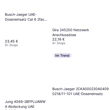
Busch-Jaeger UAE-
Doseneinsatz Cat 6 2fach
0218/12-101
Gira 245200 Netzwerk
Anschlussdose
22,16 €
23,45 €
9+ Shops
9+ Shops
Im Trend
Busch-Jaeger 2CKA000230A0409
0218/11-101 UAE-Doseneinsatz
Jung A569-2BFPLUAWW
A Abdeckung UAE