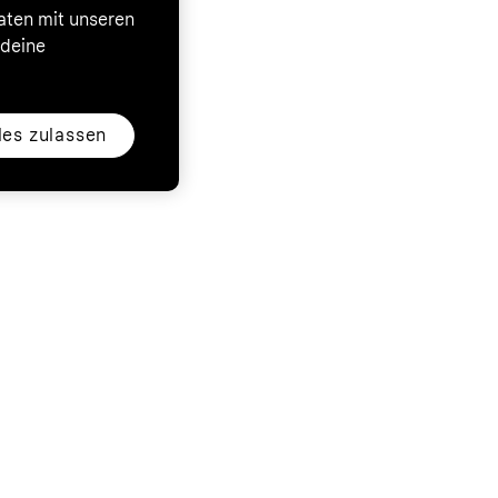
Daten mit unseren
 deine
les zulassen