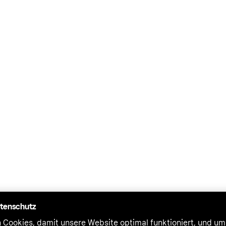
atenschutz
 Cookies, damit unsere Website optimal funktioniert, und um