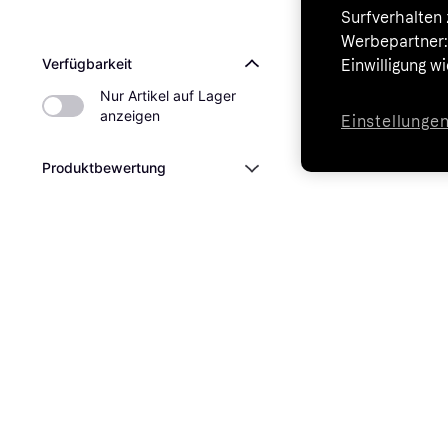
Surfverhalten 
Werbepartner:i
Verfügbarkeit
Einwilligung w
Nur Artikel auf Lager 
anzeigen
Einstellunge
Produktbewertung
Schnäppchen
Händler
Spezifikationen
Geerdete Steckdose
Kabellos