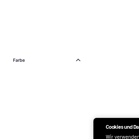
Farbe
Cookies und D
Wir verwenden