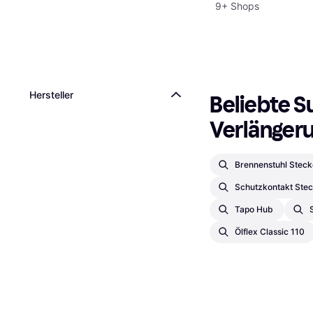
9+ Shops
Hersteller
Beliebte S
Verlänger
Brennenstuhl Steck
Schutzkontakt Ste
Tapo Hub
Ölflex Classic 110