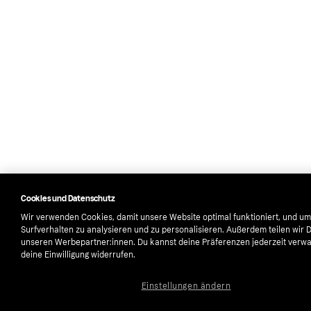
Cookies und Datenschutz
Wir verwenden Cookies, damit unsere Website optimal funktioniert, und um
Surfverhalten zu analysieren und zu personalisieren. Außerdem teilen wir 
unseren Werbepartner:innen. Du kannst deine Präferenzen jederzeit verwa
deine Einwilligung widerrufen.
Einstellungen ändern