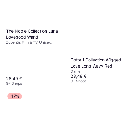
The Noble Collection Luna
Lovegood Wand
Zubehör, Film & TV, Unisex,
Ausrüstung, Harry Potter
Cottelli Collection Wigged
Love Long Wavy Red
Dame
23,48 €
28,49 €
9+ Shops
9+ Shops
-17%