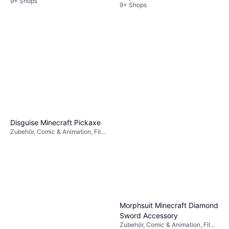
9+ Shops
9+ Shops
Disguise Minecraft Pickaxe
Zubehör, Comic & Animation, Film
& TV, Spiel & Spielzeug, Waffe,
Sonstige Filme & TV
Morphsuit Minecraft Diamond
Sword Accessory
Zubehör, Comic & Animation, Film