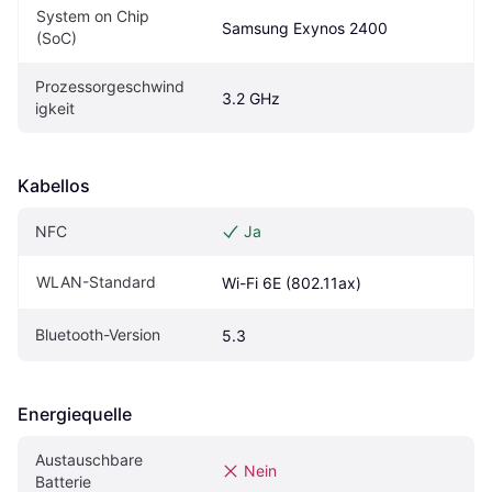
System on Chip 
Samsung Exynos 2400
(SoC)
Prozessorgeschwind
3.2 GHz
igkeit
Kabellos
NFC
Ja
WLAN-Standard
Wi-Fi 6E (802.11ax)
Bluetooth-Version
5.3
Energiequelle
Austauschbare 
Nein
Batterie