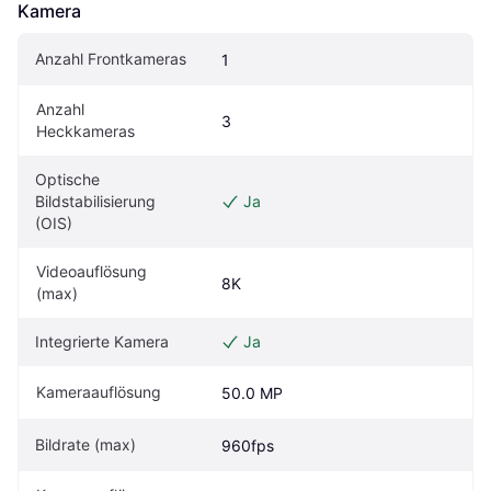
Kamera
Anzahl Frontkameras
1
Anzahl 
3
Heckkameras
Optische 
Bildstabilisierung 
Ja
(OIS)
Videoauflösung 
8K
(max)
Integrierte Kamera
Ja
Kameraauflösung
50.0 MP
Bildrate (max)
960fps