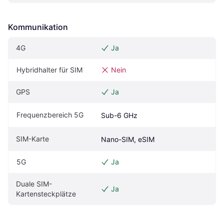
Kommunikation
4G
Ja
Hybridhalter für SIM
Nein
GPS
Ja
Frequenzbereich 5G
Sub-6 GHz
SIM-Karte
Nano-SIM, eSIM
5G
Ja
Duale SIM-
Ja
Kartensteckplätze