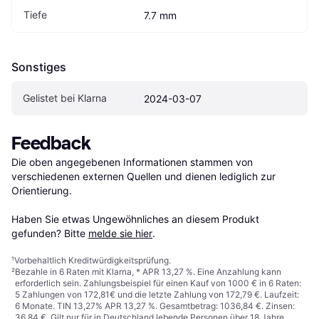
Tiefe
7.7 mm
Sonstiges
Gelistet bei Klarna
2024-03-07
Feedback
Die oben angegebenen Informationen stammen von 
verschiedenen externen Quellen und dienen lediglich zur 
Orientierung.

Haben Sie etwas Ungewöhnliches an diesem Produkt 
gefunden? Bitte 
melde sie hier
.
¹
Vorbehaltlich Kreditwürdigkeitsprüfung.
²
Bezahle in 6 Raten mit Klarna, * APR 13,27 %. Eine Anzahlung kann
erforderlich sein. Zahlungsbeispiel für einen Kauf von 1000 € in 6 Raten:
5 Zahlungen von 172,81€ und die letzte Zahlung von 172,79 €. Laufzeit:
6 Monate. TIN 13,27% APR 13,27 %. Gesamtbetrag: 1036,84 €. Zinsen:
36,84 €. Gilt nur für in Deutschland lebende Personen über 18 Jahre.