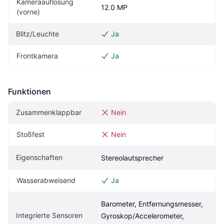
Kameraauflösung 
12.0 MP
(vorne)
Blitz/Leuchte
Ja
Frontkamera
Ja
Funktionen
Zusammenklappbar
Nein
Stoßfest
Nein
Eigenschaften
Stereolautsprecher
Wasserabweisend
Ja
Barometer, Entfernungsmesser, 
Integrierte Sensoren
Gyroskop/Accelerometer, 