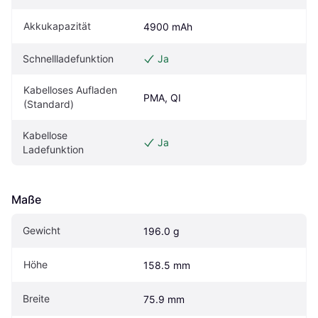
Akkukapazität
4900 mAh
Schnellladefunktion
Ja
Kabelloses Aufladen 
PMA, QI
(Standard)
Kabellose 
Ja
Ladefunktion
Maße
Gewicht
196.0 g
Höhe
158.5 mm
Breite
75.9 mm