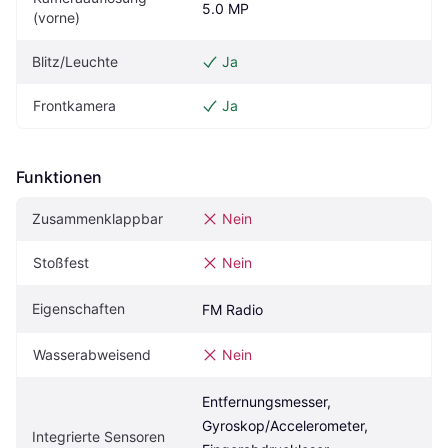
5.0 MP
(vorne)
Blitz/Leuchte
Ja
Frontkamera
Ja
Funktionen
Zusammenklappbar
Nein
Stoßfest
Nein
Eigenschaften
FM Radio
Wasserabweisend
Nein
Entfernungsmesser, 
Gyroskop/Accelerometer, 
Integrierte Sensoren