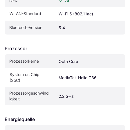
NFC
Ja
WLAN-Standard
Wi-Fi 5 (802.11ac)
Bluetooth-Version
5.4
Prozessor
Prozessorkerne
Octa Core
System on Chip 
MediaTek Helio G36
(SoC)
Prozessorgeschwind
2.2 GHz
igkeit
Energiequelle