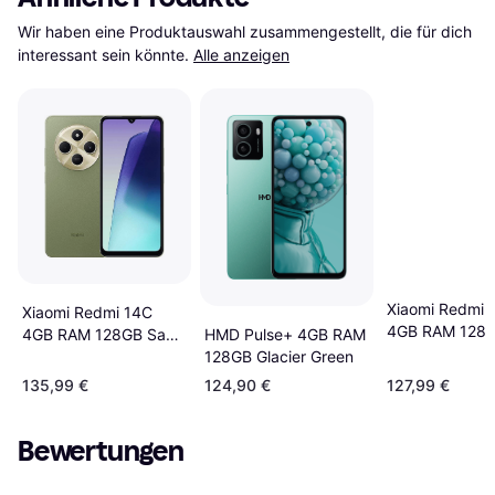
Wir haben eine Produktauswahl zusammengestellt, die für dich 
interessant sein könnte.
Alle anzeigen
Xiaomi Redmi 
Xiaomi Redmi 14C
4GB RAM 128
4GB RAM 128GB Sage
HMD Pulse+ 4GB RAM
Midnight Black
Green
128GB Glacier Green
135,99 €
124,90 €
127,99 €
Bewertungen