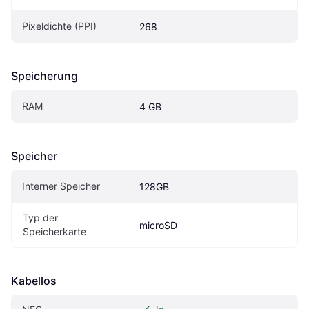
Pixeldichte (PPI)
268
Speicherung
RAM
4 GB
Speicher
Interner Speicher
128GB
Typ der 
microSD
Speicherkarte
Kabellos