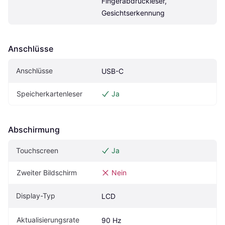
Fingerabdruckleser, 
Gesichtserkennung
Anschlüsse
Anschlüsse
USB-C
Speicherkartenleser
Ja
Abschirmung
Touchscreen
Ja
Zweiter Bildschirm
Nein
Display-Typ
LCD
Aktualisierungsrate
90 Hz