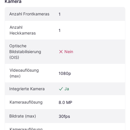
Kamera
Anzahl Frontkameras
1
Anzahl 
1
Heckkameras
Optische 
Bildstabilisierung 
Nein
(OIS)
Videoauflösung 
1080p
(max)
Integrierte Kamera
Ja
Kameraauflösung
8.0 MP
Bildrate (max)
30fps
Kameraauflösung 