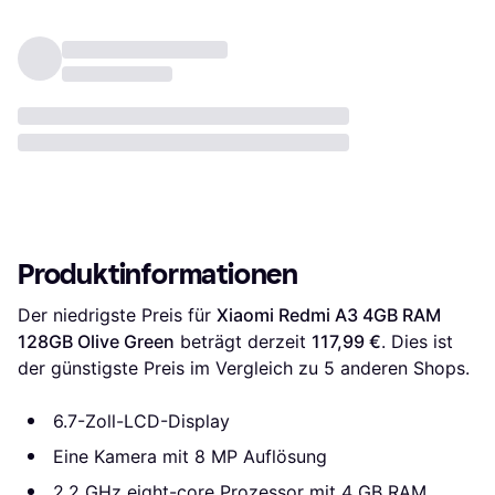
Produktinformationen
Der niedrigste Preis für 
Xiaomi Redmi A3 4GB RAM 
128GB Olive Green
 beträgt derzeit 
117,99 €
. Dies ist 
der günstigste Preis im Vergleich zu 
5
 anderen Shops.
6.7-Zoll-LCD-Display
Eine Kamera mit 8 MP Auflösung
2.2 GHz eight-core Prozessor mit 4 GB RAM