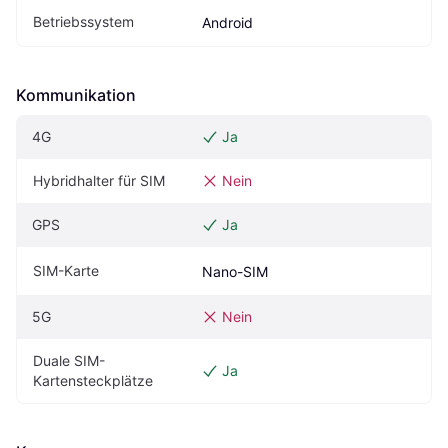
Betriebssystem
Android
Kommunikation
4G
Ja
Hybridhalter für SIM
Nein
GPS
Ja
SIM-Karte
Nano-SIM
5G
Nein
Duale SIM-
Ja
Kartensteckplätze