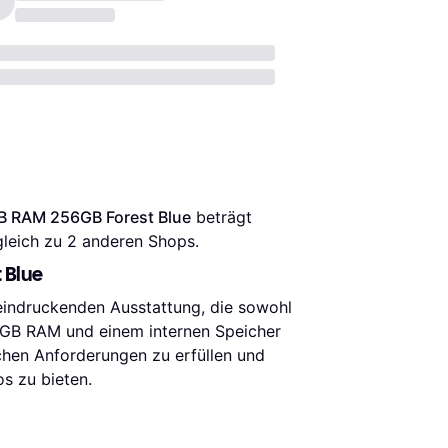
B RAM 256GB Forest Blue
 beträgt 
gleich zu 
2
 anderen Shops.
 Blue
eindruckenden Ausstattung, die sowohl
2 GB RAM und einem internen Speicher
chen Anforderungen zu erfüllen und
s zu bieten.