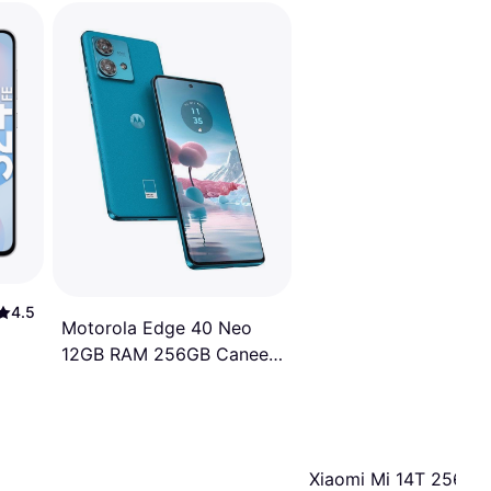
4.5
Motorola Edge 40 Neo
12GB RAM 256GB Caneel
Bay
Xiaomi Mi 14T 256GB