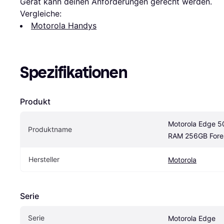
Gerät kann deinen Anforderungen gerecht werden.
Vergleiche:
Motorola Handys
Spezifikationen
Produkt
Motorola Edge 50
Produktname
RAM 256GB Fores
Hersteller
Motorola
Serie
Serie
Motorola Edge