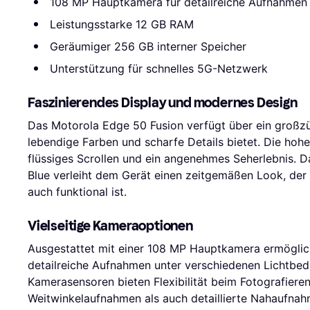
108 MP Hauptkamera für detailreiche Aufnahmen
Leistungsstarke 12 GB RAM
Geräumiger 256 GB interner Speicher
Unterstützung für schnelles 5G-Netzwerk
Faszinierendes Display und modernes Design
Das Motorola Edge 50 Fusion verfügt über ein großzü
lebendige Farben und scharfe Details bietet. Die hohe
flüssiges Scrollen und ein angenehmes Seherlebnis. Da
Blue verleiht dem Gerät einen zeitgemäßen Look, der
auch funktional ist.
Vielseitige Kameraoptionen
Ausgestattet mit einer 108 MP Hauptkamera ermöglic
detailreiche Aufnahmen unter verschiedenen Lichtbed
Kamerasensoren bieten Flexibilität beim Fotografiere
Weitwinkelaufnahmen als auch detaillierte Nahaufnahm