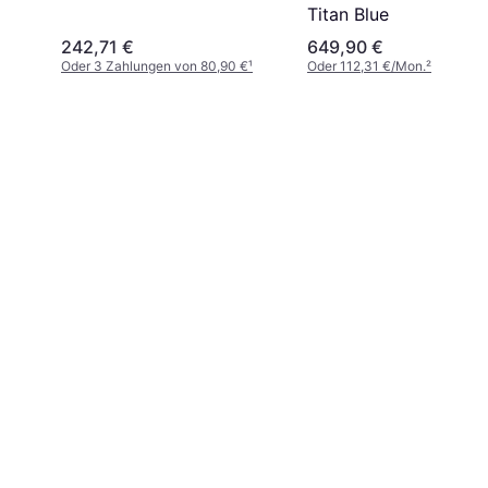
Titan Blue
242,71 €
649,90 €
Oder 3 Zahlungen von 80,90 €
¹
Oder 112,31 €/Mon.
²