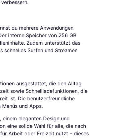
 verbessern.
kannst du mehrere Anwendungen
 Der interne Speicher von 256 GB
dieninhalte. Zudem unterstützt das
 schnelles Surfen und Streamen
ionen ausgestattet, die den Alltag
zeit sowie Schnellladefunktionen, die
reit ist. Die benutzerfreundliche
ch Menüs und Apps.
e, einem eleganten Design und
n eine solide Wahl für alle, die nach
ür Arbeit oder Freizeit nutzt – dieses