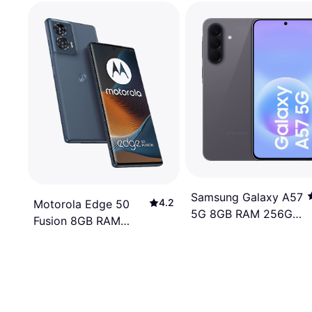
Samsung Galaxy A57
4.2
Motorola Edge 50
5G 8GB RAM 256GB
Fusion 8GB RAM
Awesome Gray
256GB Forest Blue