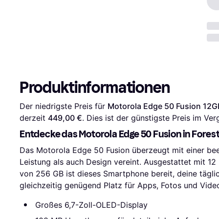
Produktinformationen
Der niedrigste Preis für 
Motorola Edge 50 Fusion 12G
derzeit 
449,00 €
. Dies ist der günstigste Preis im Ver
Entdecke das Motorola Edge 50 Fusion in Forest
Das Motorola Edge 50 Fusion überzeugt mit einer be
Leistung als auch Design vereint. Ausgestattet mit 1
von 256 GB ist dieses Smartphone bereit, deine tägli
gleichzeitig genügend Platz für Apps, Fotos und Video
Großes 6,7-Zoll-OLED-Display