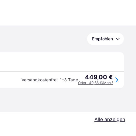
Empfohlen
449,00 €
Versandkostenfrei
,
1–3 Tage
Oder 149,66 €/Mon.
¹
Alle anzeigen