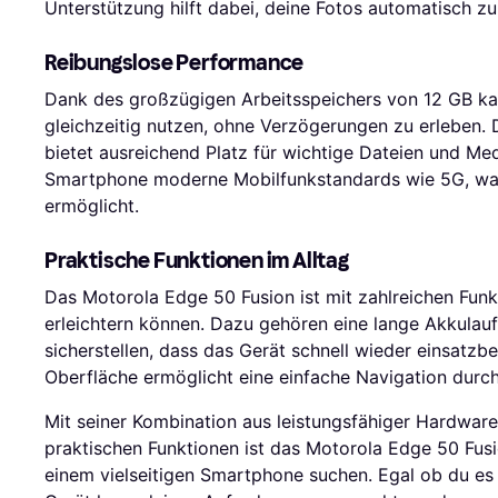
Unterstützung hilft dabei, deine Fotos automatisch zu
Reibungslose Performance
Dank des großzügigen Arbeitsspeichers von 12 GB 
gleichzeitig nutzen, ohne Verzögerungen zu erleben.
bietet ausreichend Platz für wichtige Dateien und Me
Smartphone moderne Mobilfunkstandards wie 5G, was
ermöglicht.
Praktische Funktionen im Alltag
Das Motorola Edge 50 Fusion ist mit zahlreichen Funkt
erleichtern können. Dazu gehören eine lange Akkulauf
sicherstellen, dass das Gerät schnell wieder einsatzbe
Oberfläche ermöglicht eine einfache Navigation dur
Mit seiner Kombination aus leistungsfähiger Hardwar
praktischen Funktionen ist das Motorola Edge 50 Fusio
einem vielseitigen Smartphone suchen. Egal ob du es f