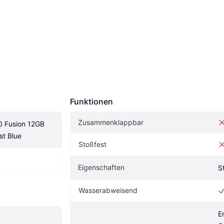
Funktionen
Zusammenklappbar
 Fusion 12GB 
t Blue
Stoßfest
Eigenschaften
S
Wasserabweisend
E