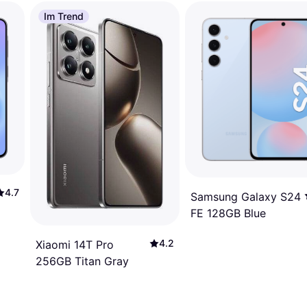
Im Trend
4.7
Samsung Galaxy S24
FE 128GB Blue
4.2
Xiaomi 14T Pro
256GB Titan Gray