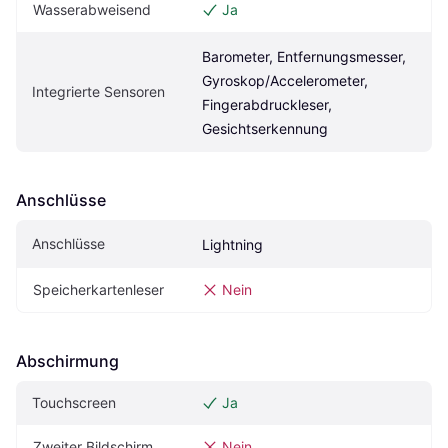
Wasserabweisend
Ja
Barometer, Entfernungsmesser, 
Gyroskop/Accelerometer, 
Integrierte Sensoren
Fingerabdruckleser, 
Gesichtserkennung
Anschlüsse
Anschlüsse
Lightning
Speicherkartenleser
Nein
Abschirmung
Touchscreen
Ja
Zweiter Bildschirm
Nein