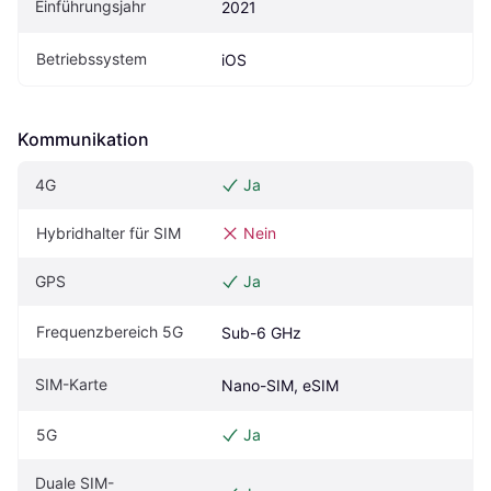
Einführungsjahr
2021
Betriebssystem
iOS
Kommunikation
4G
Ja
Hybridhalter für SIM
Nein
GPS
Ja
Frequenzbereich 5G
Sub-6 GHz
SIM-Karte
Nano-SIM, eSIM
5G
Ja
Duale SIM-