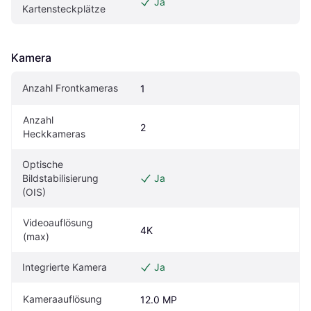
Ja
Kartensteckplätze
Kamera
Anzahl Frontkameras
1
Anzahl 
2
Heckkameras
Optische 
Bildstabilisierung 
Ja
(OIS)
Videoauflösung 
4K
(max)
Integrierte Kamera
Ja
Kameraauflösung
12.0 MP