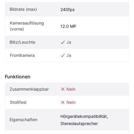
Bildrate (max)
240fps
Kameraauflösung 
12.0 MP
(vorne)
Blitz/Leuchte
Ja
Frontkamera
Ja
Funktionen
Zusammenklappbar
Nein
Stoßfest
Nein
Hörgerätekompatibilität, 
Eigenschaften
Stereolautsprecher