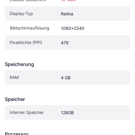
Display-Typ
Retina
Bildschirmauflösung
1080x2340
Pixeldichte (PPI)
476
Speicherung
RAM
4 GB
Speicher
Interner Speicher
128GB
Prozessor