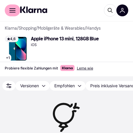
Für Shopper
Für Händler
Klarna
/
Shopping
/
Mobilgeräte & Wearables
/
Handys
Apple iPhone 13 mini, 128GB Blue
4,6
iOS
+
1
Probiere flexible Zahlungen mit
Lerne wie
Versionen
Empfohlen
Preis inklusive Versan