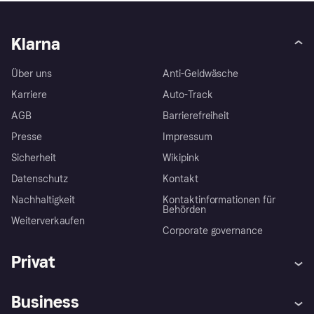
Klarna
Über uns
Anti-Geldwäsche
Karriere
Auto-Track
AGB
Barrierefreiheit
Presse
Impressum
Sicherheit
Wikipink
Datenschutz
Kontakt
Nachhaltigkeit
Kontaktinformationen für
Behörden
Weiterverkaufen
Corporate governance
Privat
Hilfe
Beschwerden
Business
Einloggen
Sicher shoppen mit Klarna