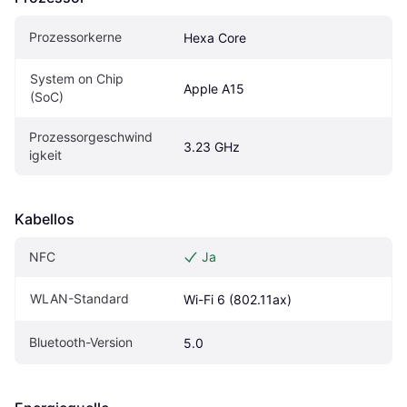
Prozessorkerne
Hexa Core
System on Chip 
Apple A15
(SoC)
Prozessorgeschwind
3.23 GHz
igkeit
Kabellos
NFC
Ja
WLAN-Standard
Wi-Fi 6 (802.11ax)
Bluetooth-Version
5.0