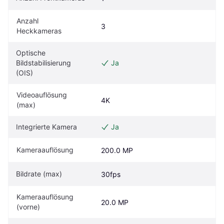
Anzahl 
3
Heckkameras
Optische 
Bildstabilisierung 
Ja
(OIS)
Videoauflösung 
4K
(max)
Integrierte Kamera
Ja
Kameraauflösung
200.0 MP
Bildrate (max)
30fps
Kameraauflösung 
20.0 MP
(vorne)