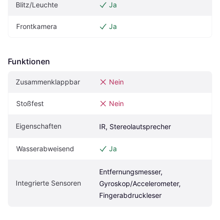
Blitz/Leuchte
Ja
Frontkamera
Ja
Funktionen
Zusammenklappbar
Nein
Stoßfest
Nein
Eigenschaften
IR, Stereolautsprecher
Wasserabweisend
Ja
Entfernungsmesser, 
Integrierte Sensoren
Gyroskop/Accelerometer, 
Fingerabdruckleser