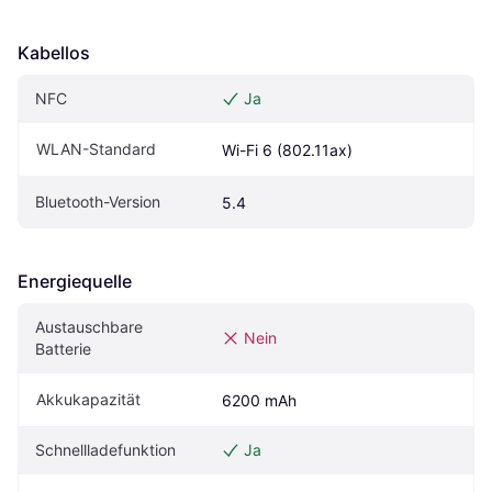
Kabellos
NFC
Ja
WLAN-Standard
Wi-Fi 6 (802.11ax)
Bluetooth-Version
5.4
Energiequelle
Austauschbare 
Nein
Batterie
Akkukapazität
6200 mAh
Schnellladefunktion
Ja