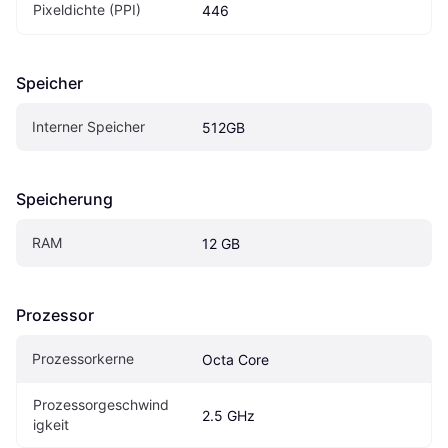
Pixeldichte (PPI)
446
Speicher
Interner Speicher
512GB
Speicherung
RAM
12 GB
Prozessor
Prozessorkerne
Octa Core
Prozessorgeschwind
2.5 GHz
igkeit