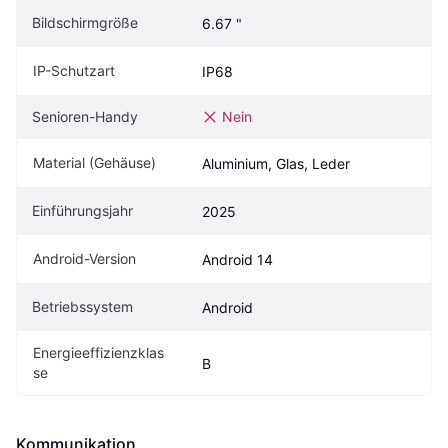
Bildschirmgröße
6.67 "
IP-Schutzart
IP68
Senioren-Handy
Nein
Material (Gehäuse)
Aluminium, Glas, Leder
Einführungsjahr
2025
Android-Version
Android 14
Betriebssystem
Android
Energieeffizienzklas
B
se
Kommunikation