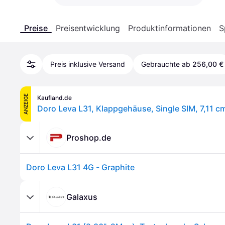
Preise
Preisentwicklung
Produktinformationen
S
Preis inklusive Versand
Gebrauchte ab
256,00 €
ANZEIGE
Kaufland.de
Proshop.de
Doro Leva L31 4G - Graphite
Galaxus