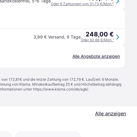
sandkostenfrei
,
5–6 Tage
Oder 6 Zahlungen von 31,73 €/Mon.
²
248,00 €
3,99 € Versand
,
9 Tage
Oder 82,66 €/Mon.
¹
Alle Angebote anzeigen
n von 172,81€ und die letzte Zahlung von 172,79 €. Laufzeit: 6 Monate.
stimmung von Klarna. Mindestkaufbetrag 25 € und Höchstbetrag abhängig
Informationen unter
https://www.klarna.com/de/agb/
.
Alle anzeigen