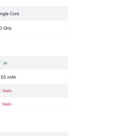
ingle Core
.0 GHz
Ja
150 mAh
Nein
Nein