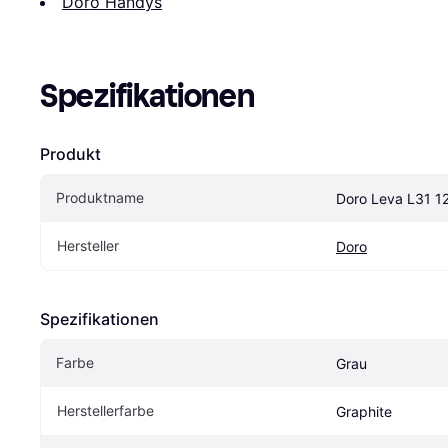
Doro Handys
Spezifikationen
Produkt
Produktname
Doro Leva L31 1
Hersteller
Doro
Spezifikationen
Farbe
Grau
Herstellerfarbe
Graphite