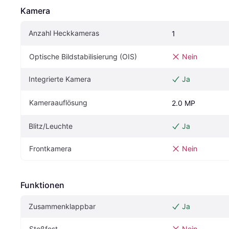
Kamera
Anzahl Heckkameras
1
Optische Bildstabilisierung (OIS)
Nein
Integrierte Kamera
Ja
Kameraauflösung
2.0 MP
Blitz/Leuchte
Ja
Frontkamera
Nein
Funktionen
Zusammenklappbar
Ja
Stoßfest
Nein