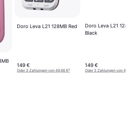
Doro Leva L21 128MB
Doro Leva L21 128MB Red
Black
28MB
149 €
149 €
Oder 3 Zahlungen von 49,66 €
²
Oder 3 Zahlungen von 49,66 