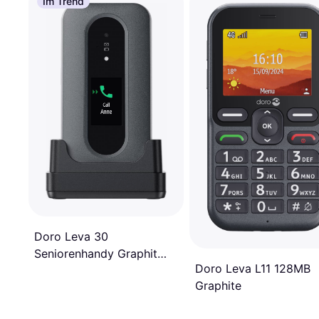
Im Trend
Doro Leva 30
Seniorenhandy Graphit
Doro Leva L11 128MB
Weiß
Graphite