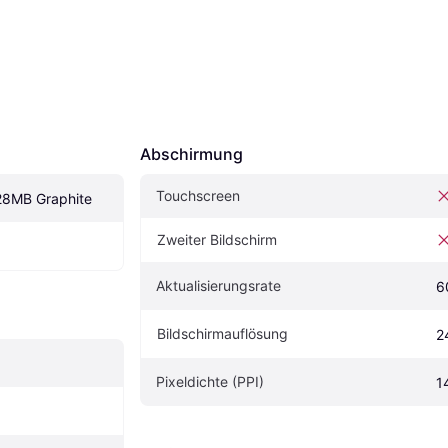
Abschirmung
Touchscreen
28MB Graphite
Zweiter Bildschirm
Aktualisierungsrate
6
Bildschirmauflösung
2
Pixeldichte (PPI)
1