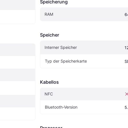
Speicherung
RAM
6
Speicher
Interner Speicher
1
Typ der Speicherkarte
S
Kabellos
NFC
Bluetooth-Version
5