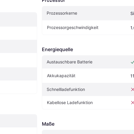
Prozessor
Prozessorkerne
S
Prozessorgeschwindigkeit
1
Energiequelle
Austauschbare Batterie
Akkukapazität
1
Schnellladefunktion
Kabellose Ladefunktion
Maße