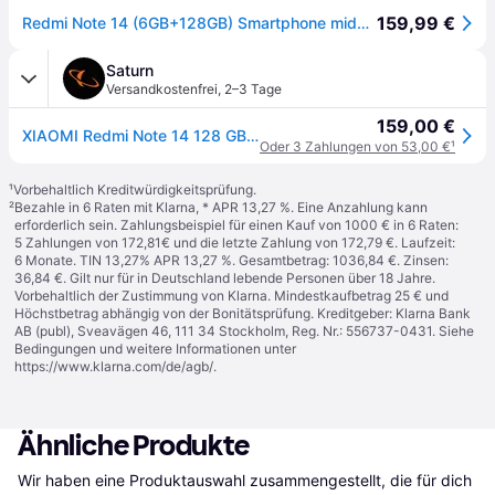
159,99 €
Redmi Note 14 (6GB+128GB) Smartphone midnight black
Saturn
Versandkostenfrei
,
2–3 Tage
159,00 €
XIAOMI Redmi Note 14 128 GB Midnight Black Dual SIM
Oder 3 Zahlungen von 53,00 €
¹
¹
Vorbehaltlich Kreditwürdigkeitsprüfung.
²
Bezahle in 6 Raten mit Klarna, * APR 13,27 %. Eine Anzahlung kann
erforderlich sein. Zahlungsbeispiel für einen Kauf von 1000 € in 6 Raten:
5 Zahlungen von 172,81€ und die letzte Zahlung von 172,79 €. Laufzeit:
6 Monate. TIN 13,27% APR 13,27 %. Gesamtbetrag: 1036,84 €. Zinsen:
36,84 €. Gilt nur für in Deutschland lebende Personen über 18 Jahre.
Vorbehaltlich der Zustimmung von Klarna. Mindestkaufbetrag 25 € und
Höchstbetrag abhängig von der Bonitätsprüfung. Kreditgeber: Klarna Bank
AB (publ), Sveavägen 46, 111 34 Stockholm, Reg. Nr.: 556737-0431. Siehe
Bedingungen und weitere Informationen unter
https://www.klarna.com/de/agb/
.
Ähnliche Produkte
Wir haben eine Produktauswahl zusammengestellt, die für dich 