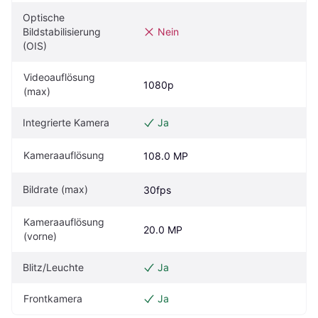
Optische 
Bildstabilisierung 
Nein
(OIS)
Videoauflösung 
1080p
(max)
Integrierte Kamera
Ja
Kameraauflösung
108.0 MP
Bildrate (max)
30fps
Kameraauflösung 
20.0 MP
(vorne)
Blitz/Leuchte
Ja
Frontkamera
Ja