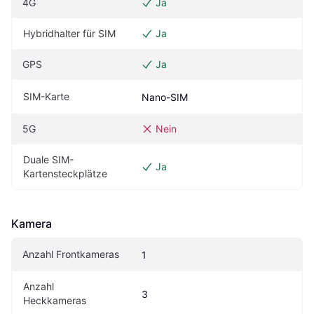
4G
Ja
Hybridhalter für SIM
Ja
GPS
Ja
SIM-Karte
Nano-SIM
5G
Nein
Duale SIM-
Ja
Kartensteckplätze
Kamera
Anzahl Frontkameras
1
Anzahl 
3
Heckkameras