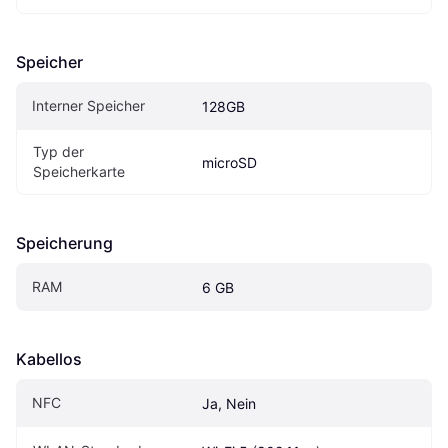
Speicher
Interner Speicher
128GB
Typ der 
microSD
Speicherkarte
Speicherung
RAM
6 GB
Kabellos
NFC
Ja, Nein