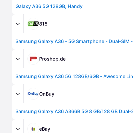
Galaxy A36 5G 128GB, Handy
815
Proshop.de
Samsung Galaxy A36 5G 128GB/6GB - Awesome Li
OnBuy
Samsung Galaxy A36 A366B 5G 8 GB/128 GB Dual-
eBay