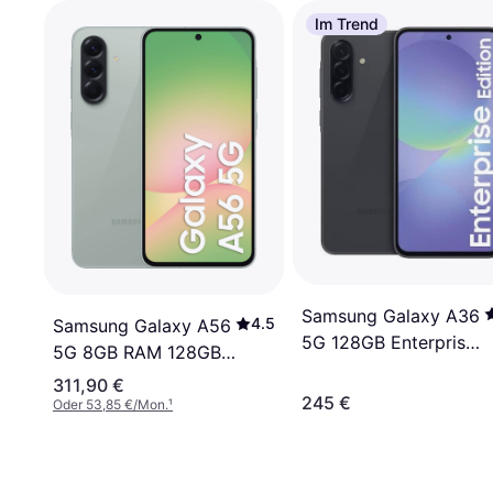
Im Trend
Samsung Galaxy A36
4.5
Samsung Galaxy A56
5G 128GB Enterprise
5G 8GB RAM 128GB
Edition
Awesome Olive
311,90 €
245 €
Oder 53,85 €/Mon.
¹