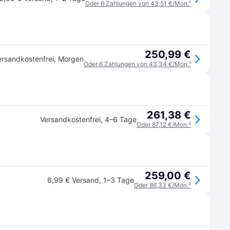
Oder 6 Zahlungen von 43,51 €/Mon.
¹
250,99 €
ersandkostenfrei
,
Morgen
Oder 6 Zahlungen von 43,34 €/Mon.
¹
261,38 €
Versandkostenfrei
,
4–6 Tage
Oder 87,12 €/Mon.
²
259,00 €
6,99 € Versand
,
1–3 Tage
Oder 86,33 €/Mon.
²