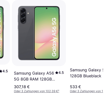
Samsung Galaxy S25
4.5
4.5
Samsung Galaxy A56
128GB Blueblack
5G 8GB RAM 128GB
Awesome Graphite
307,18 €
533 €
Oder 3 Zahlungen von 102,39 €
²
Oder 3 Zahlungen von 177,66