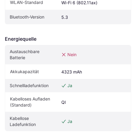
WLAN-Standard
Wi-Fi 6 (802.11ax)
Bluetooth-Version
5.3
Energiequelle
Austauschbare 
Nein
Batterie
Akkukapazität
4323 mAh
Schnellladefunktion
Ja
Kabelloses Aufladen 
QI
(Standard)
Kabellose 
Ja
Ladefunktion