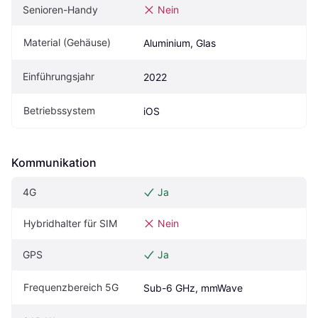
Senioren-Handy
Nein
Material (Gehäuse)
Aluminium, Glas
Einführungsjahr
2022
Betriebssystem
iOS
Kommunikation
4G
Ja
Hybridhalter für SIM
Nein
GPS
Ja
Frequenzbereich 5G
Sub-6 GHz, mmWave