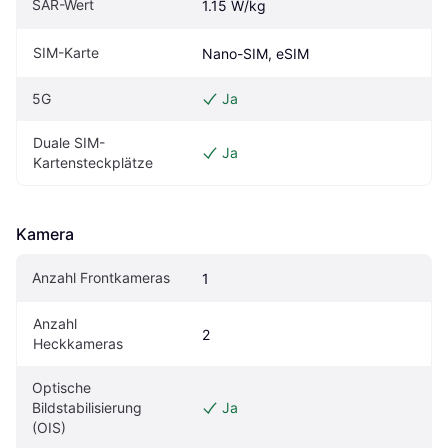
SAR-Wert
1.15 W/kg
SIM-Karte
Nano-SIM, eSIM
5G
Ja
Duale SIM-
Ja
Kartensteckplätze
Kamera
Anzahl Frontkameras
1
Anzahl 
2
Heckkameras
Optische 
Bildstabilisierung 
Ja
(OIS)