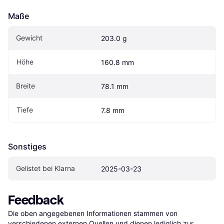
Maße
Gewicht
203.0 g
Höhe
160.8 mm
Breite
78.1 mm
Tiefe
7.8 mm
Sonstiges
Gelistet bei Klarna
2025-03-23
Feedback
Die oben angegebenen Informationen stammen von 
verschiedenen externen Quellen und dienen lediglich zur 