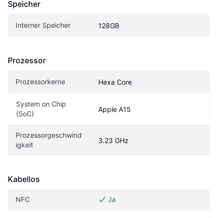
Speicher
Interner Speicher
128GB
Prozessor
Prozessorkerne
Hexa Core
System on Chip 
Apple A15
(SoC)
Prozessorgeschwind
3.23 GHz
igkeit
Kabellos
NFC
Ja