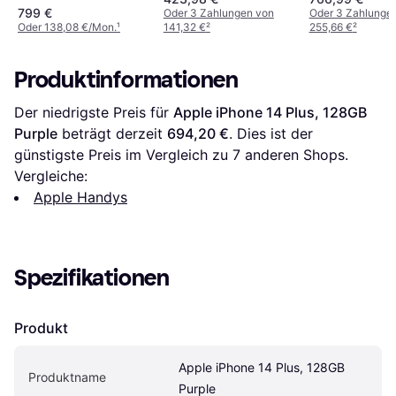
799 €
Oder 3 Zahlungen von
Oder 3 Zahlunge
Oder 138,08 €/Mon.
¹
141,32 €
²
255,66 €
²
Produktinformationen
Der niedrigste Preis für 
Apple iPhone 14 Plus, 128GB 
Purple
 beträgt derzeit 
694,20 €
. Dies ist der 
günstigste Preis im Vergleich zu 
7
 anderen Shops.
Vergleiche:
Apple Handys
Spezifikationen
Produkt
Apple iPhone 14 Plus, 128GB 
Produktname
Purple