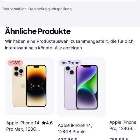
¹
Vorbehaltlich Kreditwürdigkeitsprüfung.
Ähnliche Produkte
Wir haben eine Produktauswahl zusammengestellt, die für dich 
interessant sein könnte.
Alle anzeigen
-13%
Im Trend
Apple iPhone 
Apple iPhone 14
4.6
Apple iPhone 14,
Pro, 128GB
Pro Max, 128GB
128GB Purple
Space Black
Gold
423,98 €
766,99 €