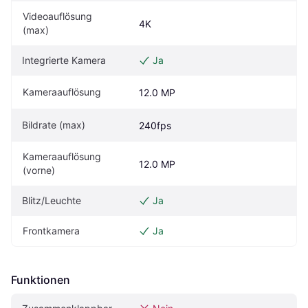
Videoauflösung 
4K
(max)
Integrierte Kamera
Ja
Kameraauflösung
12.0 MP
Bildrate (max)
240fps
Kameraauflösung 
12.0 MP
(vorne)
Blitz/Leuchte
Ja
Frontkamera
Ja
Funktionen