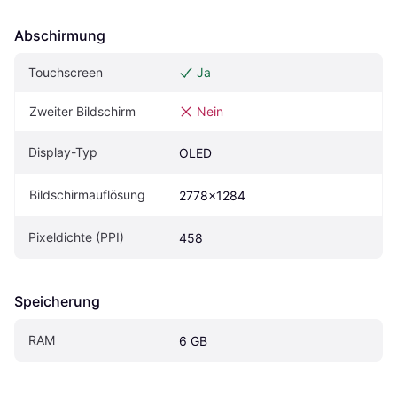
Abschirmung
Touchscreen
Ja
Zweiter Bildschirm
Nein
Display-Typ
OLED
Bildschirmauflösung
2778x1284
Pixeldichte (PPI)
458
Speicherung
RAM
6 GB