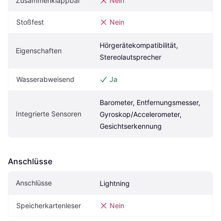
Zusammenklappbar
Nein
Stoßfest
Nein
Hörgerätekompatibilität, 
Eigenschaften
Stereolautsprecher
Wasserabweisend
Ja
Barometer, Entfernungsmesser, 
Integrierte Sensoren
Gyroskop/Accelerometer, 
Gesichtserkennung
Anschlüsse
Anschlüsse
Lightning
Speicherkartenleser
Nein