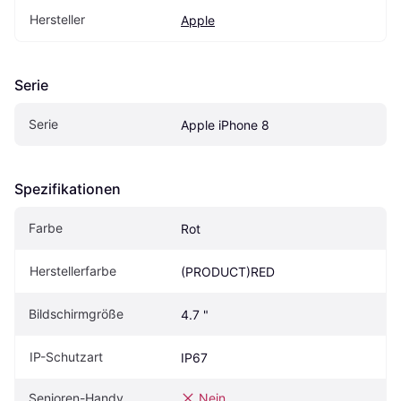
Hersteller
Apple
Serie
Serie
Apple iPhone 8
Spezifikationen
Farbe
Rot
Herstellerfarbe
(PRODUCT)RED
Bildschirmgröße
4.7 "
IP-Schutzart
IP67
Senioren-Handy
Nein