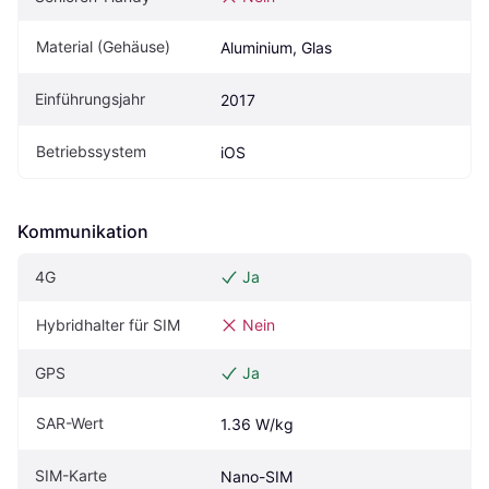
Material (Gehäuse)
Aluminium, Glas
Einführungsjahr
2017
Betriebssystem
iOS
Kommunikation
4G
Ja
Hybridhalter für SIM
Nein
GPS
Ja
SAR-Wert
1.36 W/kg
SIM-Karte
Nano-SIM