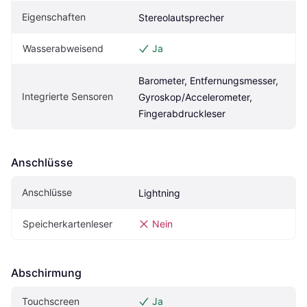
Eigenschaften
Stereolautsprecher
Wasserabweisend
Ja
Barometer, Entfernungsmesser, 
Integrierte Sensoren
Gyroskop/Accelerometer, 
Fingerabdruckleser
Anschlüsse
Anschlüsse
Lightning
Speicherkartenleser
Nein
Abschirmung
Touchscreen
Ja