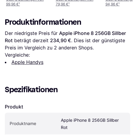
99,96 €
¹
79,96 €
¹
94,96 €
¹
Produktinformationen
Der niedrigste Preis für 
Apple iPhone 8 256GB Sillber 
Rot
 beträgt derzeit 
234,90 €
. Dies ist der günstigste 
Preis im Vergleich zu 
2
 anderen Shops.
Vergleiche:
Apple Handys
Spezifikationen
Produkt
Apple iPhone 8 256GB Sillber 
Produktname
Rot