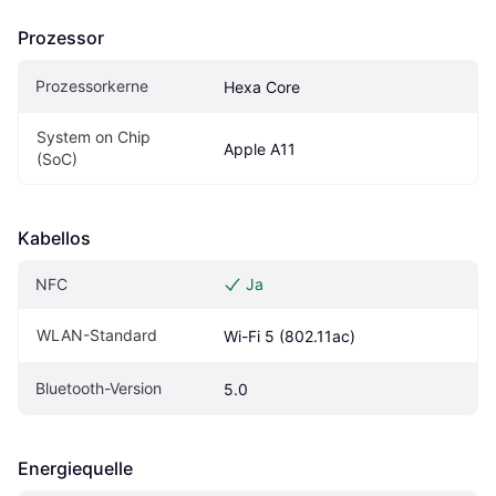
Prozessor
Prozessorkerne
Hexa Core
System on Chip 
Apple A11
(SoC)
Kabellos
NFC
Ja
WLAN-Standard
Wi-Fi 5 (802.11ac)
Bluetooth-Version
5.0
Energiequelle