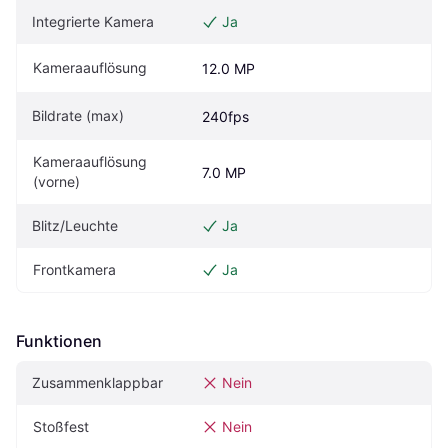
Integrierte Kamera
Ja
Kameraauflösung
12.0 MP
Bildrate (max)
240fps
Kameraauflösung 
7.0 MP
(vorne)
Blitz/Leuchte
Ja
Frontkamera
Ja
Funktionen
Zusammenklappbar
Nein
Stoßfest
Nein