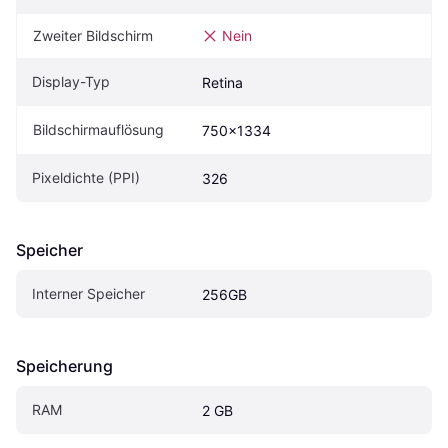
Zweiter Bildschirm
Nein
Display-Typ
Retina
Bildschirmauflösung
750x1334
Pixeldichte (PPI)
326
Speicher
Interner Speicher
256GB
Speicherung
RAM
2 GB