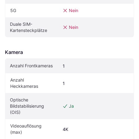
5G
Nein
Duale SIM-
Nein
Kartensteckplätze
Kamera
Anzahl Frontkameras
1
Anzahl 
1
Heckkameras
Optische 
Bildstabilisierung 
Ja
(OIS)
Videoauflösung 
4K
(max)