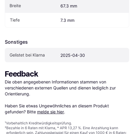
Breite
67.3 mm
Tiefe
7.3 mm
Sonstiges
Gelistet bei Klarna
2025-04-30
Feedback
Die oben angegebenen Informationen stammen von 
verschiedenen externen Quellen und dienen lediglich zur 
Orientierung.

Haben Sie etwas Ungewöhnliches an diesem Produkt 
gefunden? Bitte 
melde sie hier
.
¹
Vorbehaltlich Kreditwürdigkeitsprüfung.
²
Bezahle in 6 Raten mit Klarna, * APR 13,27 %. Eine Anzahlung kann
erforderlich sein. Zahlungsbeispiel für einen Kauf von 1000 € in 6 Raten: