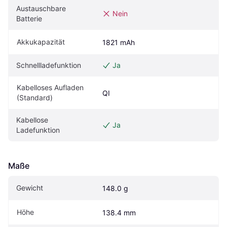
Austauschbare 
Nein
Batterie
Akkukapazität
1821 mAh
Schnellladefunktion
Ja
Kabelloses Aufladen 
QI
(Standard)
Kabellose 
Ja
Ladefunktion
Maße
Gewicht
148.0 g
Höhe
138.4 mm