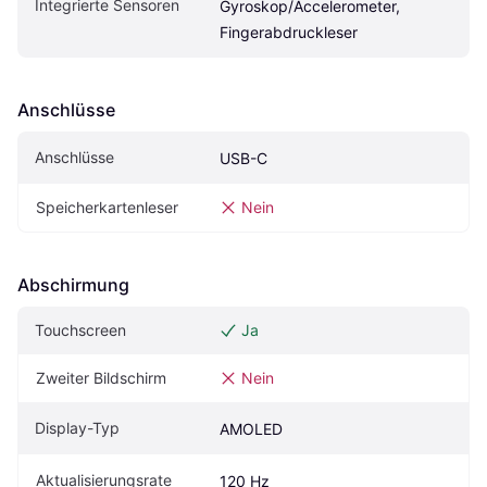
Integrierte Sensoren
Gyroskop/Accelerometer, 
Fingerabdruckleser
Anschlüsse
Anschlüsse
USB-C
Speicherkartenleser
Nein
Abschirmung
Touchscreen
Ja
Zweiter Bildschirm
Nein
Display-Typ
AMOLED
Aktualisierungsrate
120 Hz