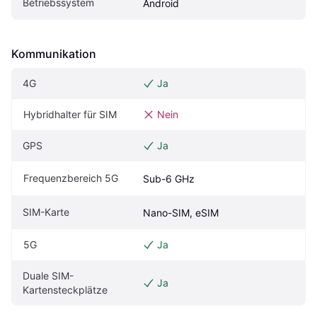
Betriebssystem
Android
Kommunikation
4G
Ja
Hybridhalter für SIM
Nein
GPS
Ja
Frequenzbereich 5G
Sub-6 GHz
SIM-Karte
Nano-SIM, eSIM
5G
Ja
Duale SIM-
Ja
Kartensteckplätze