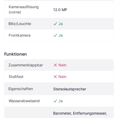
Kameraauflösung 
12.0 MP
(vorne)
Blitz/Leuchte
Ja
Frontkamera
Ja
Funktionen
Zusammenklappbar
Nein
Stoßfest
Nein
Eigenschaften
Stereolautsprecher
Wasserabweisend
Ja
Barometer, Entfernungsmesser, 