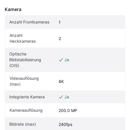
Kamera
Anzahl Frontkameras
1
Anzahl 
2
Heckkameras
Optische 
Bildstabilisierung 
Ja
(OIS)
Videoauflösung 
8K
(max)
Integrierte Kamera
Ja
Kameraauflösung
200.0 MP
Bildrate (max)
240fps