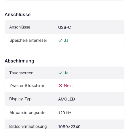
Anschlüsse
Anschlüsse
USB-C
Speicherkartenleser
Ja
Abschirmung
Touchscreen
Ja
Zweiter Bildschirm
Nein
Display-Typ
AMOLED
Aktualisierungsrate
120 Hz
Bildschirmauflösung
1080x2340