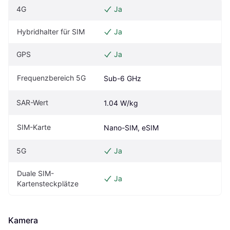
4G
Ja
Hybridhalter für SIM
Ja
GPS
Ja
Frequenzbereich 5G
Sub-6 GHz
SAR-Wert
1.04 W/kg
SIM-Karte
Nano-SIM, eSIM
5G
Ja
Duale SIM-
Ja
Kartensteckplätze
Kamera