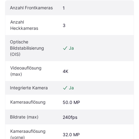
Anzahl Frontkameras
1
Anzahl 
3
Heckkameras
Optische 
Bildstabilisierung 
Ja
(OIS)
Videoauflösung 
4K
(max)
Integrierte Kamera
Ja
Kameraauflösung
50.0 MP
Bildrate (max)
240fps
Kameraauflösung 
32.0 MP
(vorne)