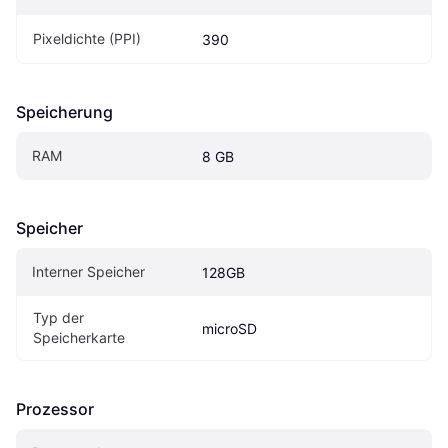
Pixeldichte (PPI)
390
Speicherung
RAM
8 GB
Speicher
Interner Speicher
128GB
Typ der 
microSD
Speicherkarte
Prozessor