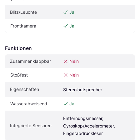
Blitz/Leuchte
Ja
Frontkamera
Ja
Funktionen
Zusammenklappbar
Nein
Stoßfest
Nein
Eigenschaften
Stereolautsprecher
Wasserabweisend
Ja
Entfernungsmesser, 
Integrierte Sensoren
Gyroskop/Accelerometer, 
Fingerabdruckleser