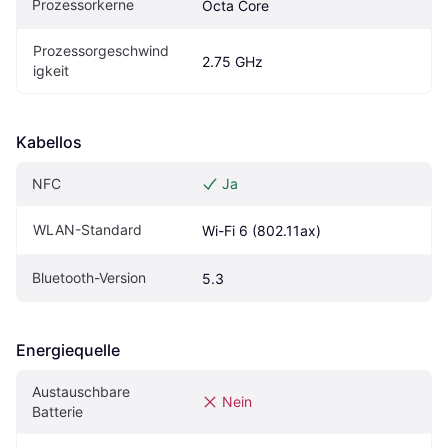
Prozessorkerne
Octa Core
Prozessorgeschwind
2.75 GHz
igkeit
Kabellos
NFC
Ja
WLAN-Standard
Wi-Fi 6 (802.11ax)
Bluetooth-Version
5.3
Energiequelle
Austauschbare 
Nein
Batterie