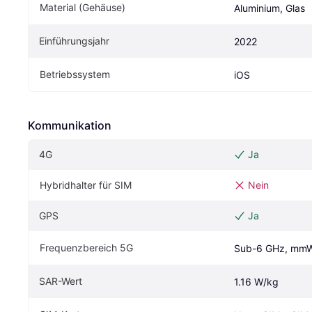
Material (Gehäuse)
Aluminium, Glas
Einführungsjahr
2022
Betriebssystem
iOS
Kommunikation
4G
Ja
Hybridhalter für SIM
Nein
GPS
Ja
Frequenzbereich 5G
Sub-6 GHz, mm
SAR-Wert
1.16 W/kg