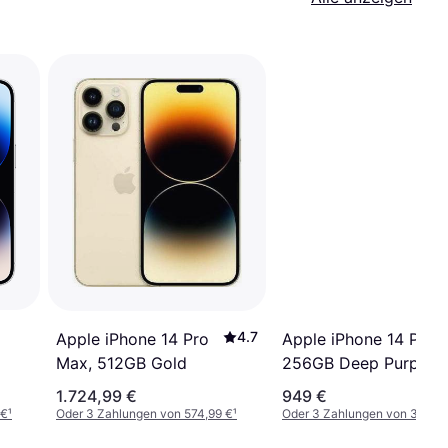
4.7
Apple iPhone 14 Pro,
Apple iPhone 14 Pro
256GB Deep Purple
Max, 512GB Gold
1.724,99 €
949 €
 €
¹
Oder 3 Zahlungen von 574,99 €
¹
Oder 3 Zahlungen von 316,3