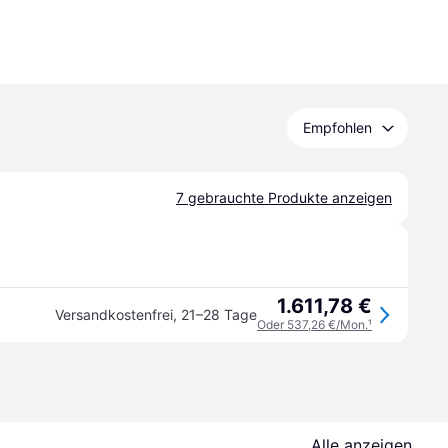
Empfohlen
7 gebrauchte Produkte anzeigen
1.611,78 €
Versandkostenfrei
,
21–28 Tage
Oder 537,26 €/Mon.
¹
Alle anzeigen