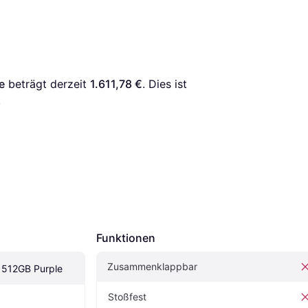
e
 beträgt derzeit 
1.611,78 €
. Dies ist 
.
Funktionen
Zusammenklappbar
 512GB Purple
Stoßfest