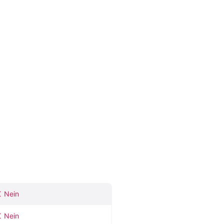
Nein
Nein