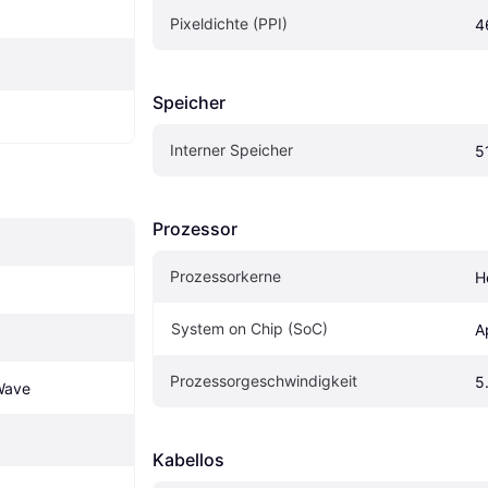
Pixeldichte (PPI)
4
Speicher
Interner Speicher
5
Prozessor
Prozessorkerne
H
System on Chip (SoC)
A
Prozessorgeschwindigkeit
5
Wave
Kabellos