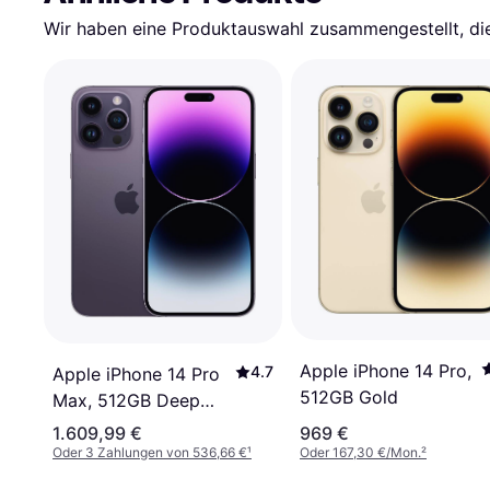
Wir haben eine Produktauswahl zusammengestellt, die 
Apple iPhone 14 Pro,
4.7
Apple iPhone 14 Pro
512GB Gold
Max, 512GB Deep
Purple
1.609,99 €
969 €
Oder 3 Zahlungen von 536,66 €
¹
Oder 167,30 €/Mon.
²