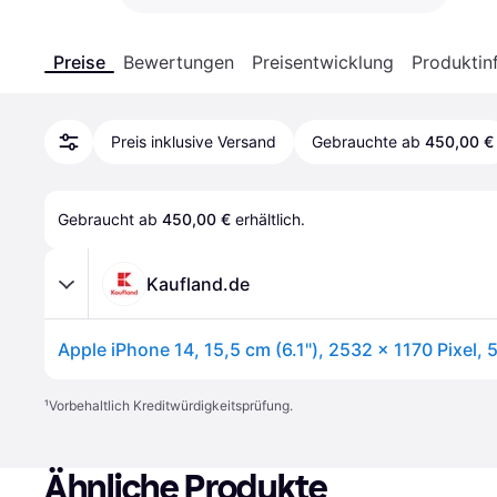
Preise
Bewertungen
Preisentwicklung
Produktin
Preis inklusive Versand
Gebrauchte ab
450,00 €
Gebraucht ab 
450,00 €
 erhältlich.
Kaufland.de
¹
Vorbehaltlich Kreditwürdigkeitsprüfung.
Ähnliche Produkte