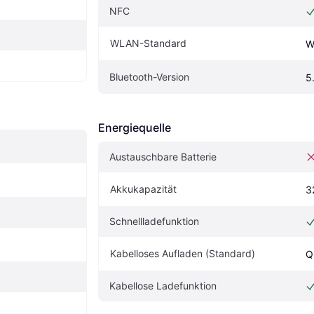
NFC
WLAN-Standard
W
Bluetooth-Version
5
Energiequelle
Austauschbare Batterie
Akkukapazität
3
Schnellladefunktion
Kabelloses Aufladen (Standard)
Q
Kabellose Ladefunktion