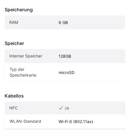
Speicherung
RAM
6 GB
Speicher
Interner Speicher
128GB
Typ der 
microSD
Speicherkarte
Kabellos
NFC
Ja
WLAN-Standard
Wi-Fi 6 (802.11ax)