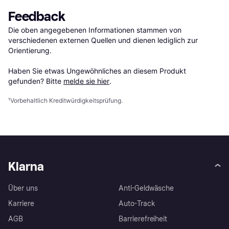
Feedback
Die oben angegebenen Informationen stammen von 
verschiedenen externen Quellen und dienen lediglich zur 
Orientierung.

Haben Sie etwas Ungewöhnliches an diesem Produkt 
gefunden? Bitte 
melde sie hier
.
¹
Vorbehaltlich Kreditwürdigkeitsprüfung.
Klarna
Über uns
Anti-Geldwäsche
Karriere
Auto-Track
AGB
Barrierefreiheit