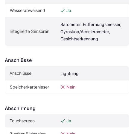
Wasserabweisend
Ja
Barometer, Entfernungsmesser, 
Integrierte Sensoren
Gyroskop/Accelerometer, 
Gesichtserkennung
Anschlüsse
Anschlüsse
Lightning
Speicherkartenleser
Nein
Abschirmung
Touchscreen
Ja
Zweiter Bildschirm
Nein