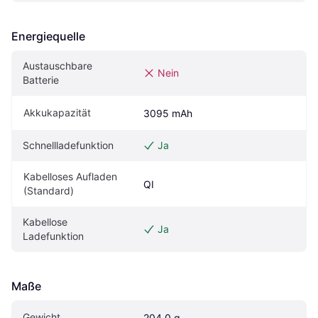
Energiequelle
Austauschbare 
Nein
Batterie
Akkukapazität
3095 mAh
Schnellladefunktion
Ja
Kabelloses Aufladen 
QI
(Standard)
Kabellose 
Ja
Ladefunktion
Maße
Gewicht
204.0 g