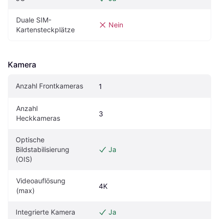
Duale SIM-
Nein
Kartensteckplätze
Kamera
Anzahl Frontkameras
1
Anzahl 
3
Heckkameras
Optische 
Bildstabilisierung 
Ja
(OIS)
Videoauflösung 
4K
(max)
Integrierte Kamera
Ja