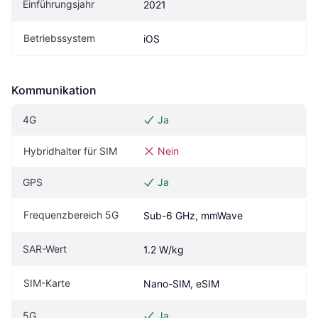
Einführungsjahr
2021
Betriebssystem
iOS
Kommunikation
4G
Ja
Hybridhalter für SIM
Nein
GPS
Ja
Frequenzbereich 5G
Sub-6 GHz, mmWave
SAR-Wert
1.2 W/kg
SIM-Karte
Nano-SIM, eSIM
5G
Ja