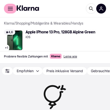
Für Shopper
Für Händler
Klarna
/
Shopping
/
Mobilgeräte & Wearables
/
Handys
Apple iPhone 13 Pro, 128GB Alpine Green
4,6
iOS
+
1
Probiere flexible Zahlungen mit
Lerne wie
Empfohlen
Preis inklusive Versand
Gebrauchte