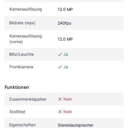
Kameraauflösung
12.0 MP
Bildrate (max)
240fps
Kameraauflösung 
12.0 MP
(vorne)
Blitz/Leuchte
Ja
Frontkamera
Ja
Funktionen
Zusammenklappbar
Nein
Stoßfest
Nein
Eigenschaften
Stereolautsprecher