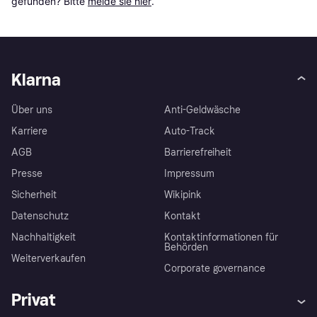
gefunden? Bitte 
melde sie hier
.
Klarna
Über uns
Anti-Geldwäsche
Karriere
Auto-Track
AGB
Barrierefreiheit
Presse
Impressum
Sicherheit
Wikipink
Datenschutz
Kontakt
Nachhaltigkeit
Kontaktinformationen für
Behörden
Weiterverkaufen
Corporate governance
Privat