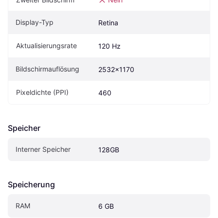
Display-Typ
Retina
Aktualisierungsrate
120 Hz
Bildschirmauflösung
2532x1170
Pixeldichte (PPI)
460
Speicher
Interner Speicher
128GB
Speicherung
RAM
6 GB