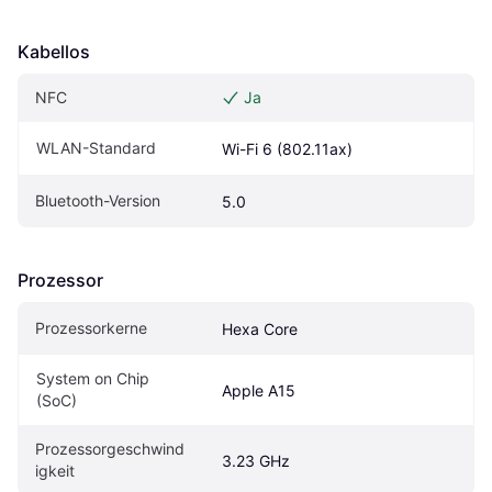
Kabellos
NFC
Ja
WLAN-Standard
Wi-Fi 6 (802.11ax)
Bluetooth-Version
5.0
Prozessor
Prozessorkerne
Hexa Core
System on Chip 
Apple A15
(SoC)
Prozessorgeschwind
3.23 GHz
igkeit