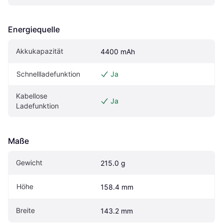
Energiequelle
Akkukapazität
4400 mAh
Schnellladefunktion
Ja
Kabellose 
Ja
Ladefunktion
Maße
Gewicht
215.0 g
Höhe
158.4 mm
Breite
143.2 mm