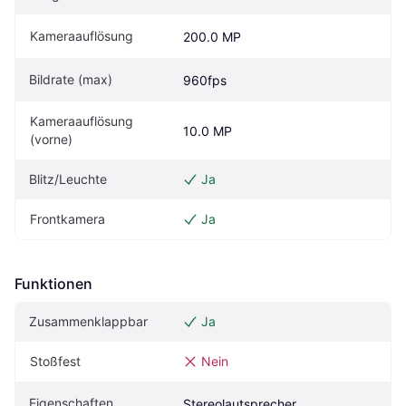
Kameraauflösung
200.0 MP
Bildrate (max)
960fps
Kameraauflösung 
10.0 MP
(vorne)
Blitz/Leuchte
Ja
Frontkamera
Ja
Funktionen
Zusammenklappbar
Ja
Stoßfest
Nein
Eigenschaften
Stereolautsprecher