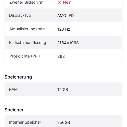
Zweiter Bildschirm
Nein
Display-Typ
AMOLED
Aktualisierungsrate
120 Hz
Bildschirmauflösung
2184x1968
Pixeldichte (PPI)
368
Speicherung
RAM
12 GB
Speicher
Interner Speicher
256GB