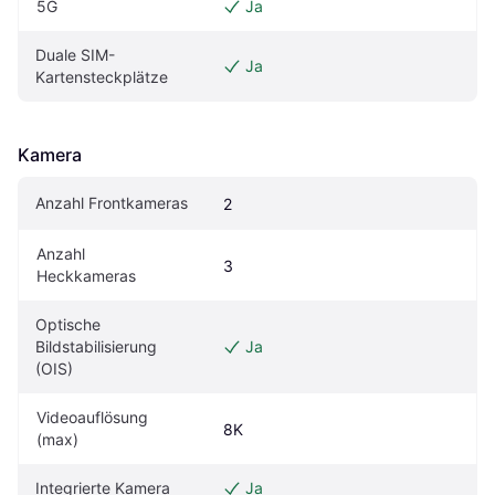
5G
Ja
Duale SIM-
Ja
Kartensteckplätze
Kamera
Anzahl Frontkameras
2
Anzahl 
3
Heckkameras
Optische 
Bildstabilisierung 
Ja
(OIS)
Videoauflösung 
8K
(max)
Integrierte Kamera
Ja