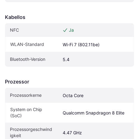
Kabellos
NFC
Ja
WLAN-Standard
Wi-Fi 7 (802.11be)
Bluetooth-Version
5.4
Prozessor
Prozessorkerne
Octa Core
System on Chip 
Qualcomm Snapdragon 8 Elite
(SoC)
Prozessorgeschwind
4.47 GHz
igkeit