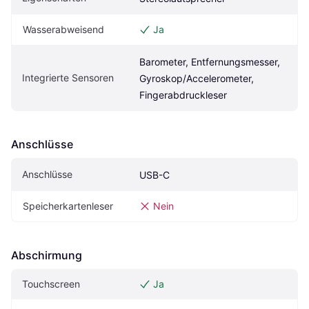
Wasserabweisend
Ja
Barometer, Entfernungsmesser, 
Integrierte Sensoren
Gyroskop/Accelerometer, 
Fingerabdruckleser
Anschlüsse
Anschlüsse
USB-C
Speicherkartenleser
Nein
Abschirmung
Touchscreen
Ja