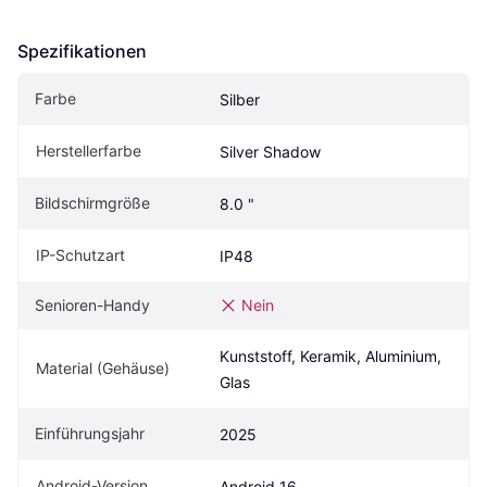
Spezifikationen
Farbe
Silber
Herstellerfarbe
Silver Shadow
Bildschirmgröße
8.0 "
IP-Schutzart
IP48
Senioren-Handy
Nein
Kunststoff, Keramik, Aluminium, 
Material (Gehäuse)
Glas
Einführungsjahr
2025
Android-Version
Android 16