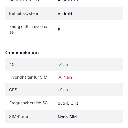
Betriebssystem
Android
Energieeffizienzklas
B
se
Kommunikation
4G
Ja
Hybridhalter für SIM
Nein
GPS
Ja
Frequenzbereich 5G
Sub-6 GHz
SIM-Karte
Nano-SIM