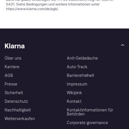
0431. Siehe Bedingungen und weitere Informationen unter
https://www.klarna.com/de/agb/
.
Klarna
Über uns
Anti-Geldwäsche
Karriere
Auto-Track
AGB
Barrierefreiheit
Presse
Impressum
Sicherheit
Wikipink
Datenschutz
Kontakt
Nachhaltigkeit
Kontaktinformationen für
Behörden
Weiterverkaufen
Corporate governance