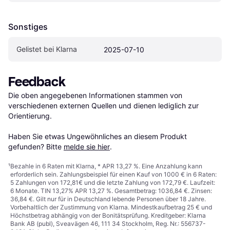
Sonstiges
Gelistet bei Klarna
2025-07-10
Feedback
Die oben angegebenen Informationen stammen von 
verschiedenen externen Quellen und dienen lediglich zur 
Orientierung.

Haben Sie etwas Ungewöhnliches an diesem Produkt 
gefunden? Bitte 
melde sie hier
.
¹
Bezahle in 6 Raten mit Klarna, * APR 13,27 %. Eine Anzahlung kann
erforderlich sein. Zahlungsbeispiel für einen Kauf von 1000 € in 6 Raten:
5 Zahlungen von 172,81€ und die letzte Zahlung von 172,79 €. Laufzeit:
6 Monate. TIN 13,27% APR 13,27 %. Gesamtbetrag: 1036,84 €. Zinsen:
36,84 €. Gilt nur für in Deutschland lebende Personen über 18 Jahre.
Vorbehaltlich der Zustimmung von Klarna. Mindestkaufbetrag 25 € und
Höchstbetrag abhängig von der Bonitätsprüfung. Kreditgeber: Klarna
Bank AB (publ), Sveavägen 46, 111 34 Stockholm, Reg. Nr.: 556737-