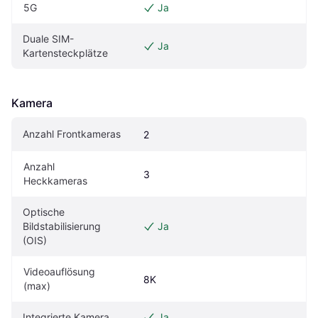
5G
Ja
Duale SIM-
Ja
Kartensteckplätze
Kamera
Anzahl Frontkameras
2
Anzahl 
3
Heckkameras
Optische 
Bildstabilisierung 
Ja
(OIS)
Videoauflösung 
8K
(max)
Integrierte Kamera
Ja