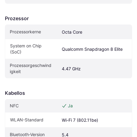
Prozessor
Prozessorkerne
Octa Core
System on Chip 
Qualcomm Snapdragon 8 Elite
(SoC)
Prozessorgeschwind
4.47 GHz
igkeit
Kabellos
NFC
Ja
WLAN-Standard
Wi-Fi 7 (802.11be)
Bluetooth-Version
5.4