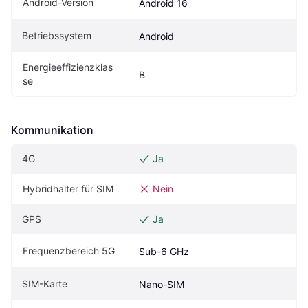
Android-Version
Android 16
Betriebssystem
Android
Energieeffizienzklas
B
se
Kommunikation
4G
Ja
Hybridhalter für SIM
Nein
GPS
Ja
Frequenzbereich 5G
Sub-6 GHz
SIM-Karte
Nano-SIM