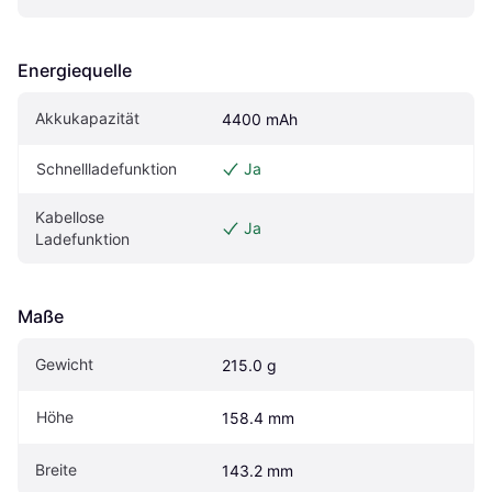
Energiequelle
Akkukapazität
4400 mAh
Schnellladefunktion
Ja
Kabellose 
Ja
Ladefunktion
Maße
Gewicht
215.0 g
Höhe
158.4 mm
Breite
143.2 mm