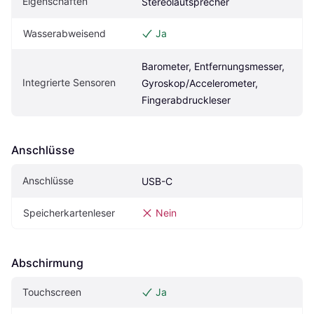
Eigenschaften
Stereolautsprecher
Wasserabweisend
Ja
Barometer, Entfernungsmesser, 
Integrierte Sensoren
Gyroskop/Accelerometer, 
Fingerabdruckleser
Anschlüsse
Anschlüsse
USB-C
Speicherkartenleser
Nein
Abschirmung
Touchscreen
Ja