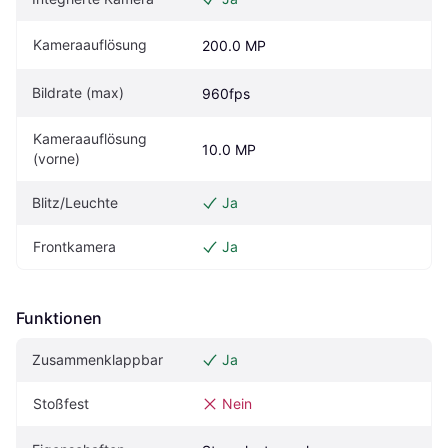
Kameraauflösung
200.0 MP
Bildrate (max)
960fps
Kameraauflösung 
10.0 MP
(vorne)
Blitz/Leuchte
Ja
Frontkamera
Ja
Funktionen
Zusammenklappbar
Ja
Stoßfest
Nein