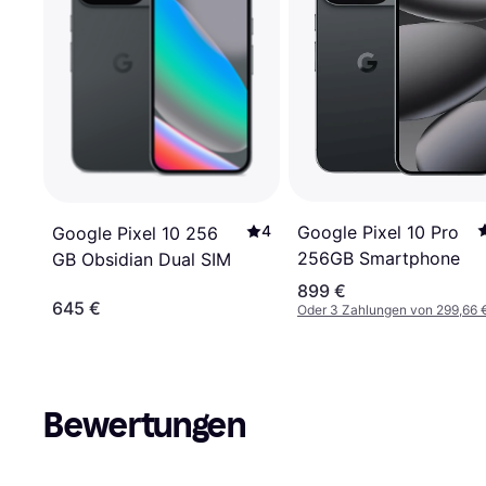
Google Pixel 10 Pro
4
Google Pixel 10 256
256GB Smartphone
GB Obsidian Dual SIM
899 €
645 €
Oder 3 Zahlungen von 299,66 
Bewertungen