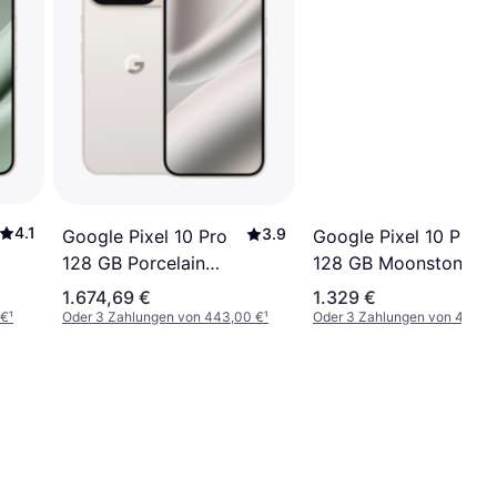
4.1
3.9
Google Pixel 10 Pro
Google Pixel 10 Pro
128 GB Porcelain
128 GB Moonstone
Dual SIM
Dual SIM
1.674,69 €
1.329 €
 €
¹
Oder 3 Zahlungen von 443,00 €
¹
Oder 3 Zahlungen von 443,0