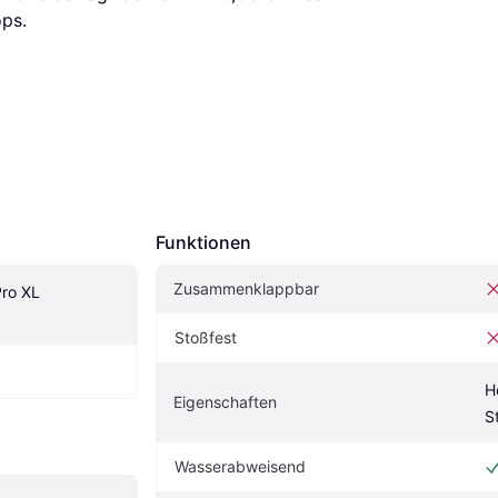
ps.
Funktionen
Zusammenklappbar
ro XL 
Stoßfest
H
Eigenschaften
S
Wasserabweisend