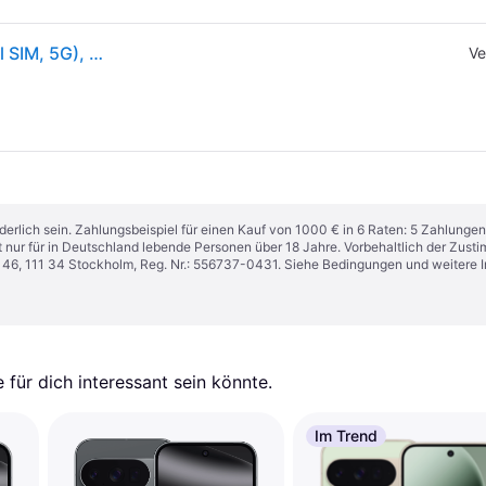
Google Pixel 10 Pro XL (512GB, Obsidian, 6.80", Dual SIM, 5G), Smartphone, Schwarz
Ve
derlich sein. Zahlungsbeispiel für einen Kauf von 1000 € in 6 Raten: 5 Zahlungen
t nur für in Deutschland lebende Personen über 18 Jahre. Vorbehaltlich der Zu
n 46, 111 34 Stockholm, Reg. Nr.: 556737-0431. Siehe Bedingungen und weitere 
für dich interessant sein könnte.
Im Trend