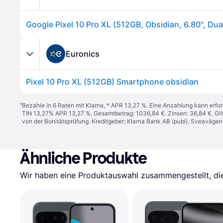
Euronics
Pixel 10 Pro XL (512GB) Smartphone obsidian
¹
Bezahle in 6 Raten mit Klarna, * APR 13,27 %. Eine Anzahlung kann erfor
TIN 13,27% APR 13,27 %. Gesamtbetrag: 1036,84 €. Zinsen: 36,84 €. Gil
von der Bonitätsprüfung. Kreditgeber: Klarna Bank AB (publ), Sveaväge
Ähnliche Produkte
Wir haben eine Produktauswahl zusammengestellt, die 