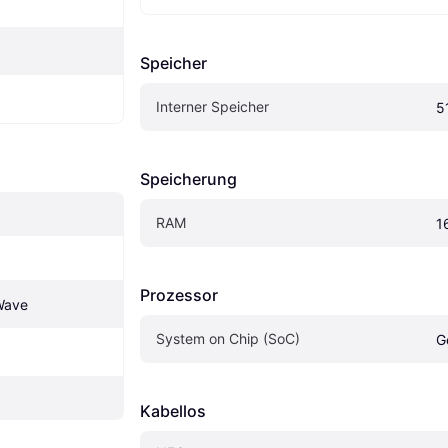
Speicher
Interner Speicher
5
Speicherung
RAM
1
Prozessor
Wave
System on Chip (SoC)
G
Kabellos