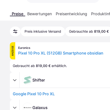
Preise
Bewertungen
Preisentwicklung
Produktin
Preis inklusive Versand
Gebrauchte ab
819,00 €
ANZEIGE
Euronics
Pixel 10 Pro XL (512GB) Smartphone obsidian
Gebraucht ab 
819,00 €
 erhältlich.
Shifter
Google Pixel 10 Pro XL
Galaxus