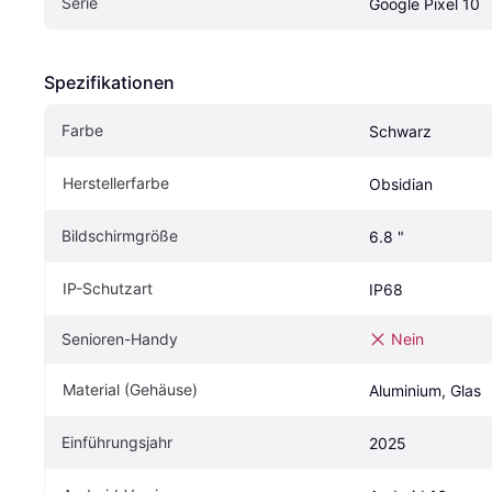
Serie
Google Pixel 10
Spezifikationen
Farbe
Schwarz
Herstellerfarbe
Obsidian
Bildschirmgröße
6.8 "
IP-Schutzart
IP68
Senioren-Handy
Nein
Material (Gehäuse)
Aluminium, Glas
Einführungsjahr
2025