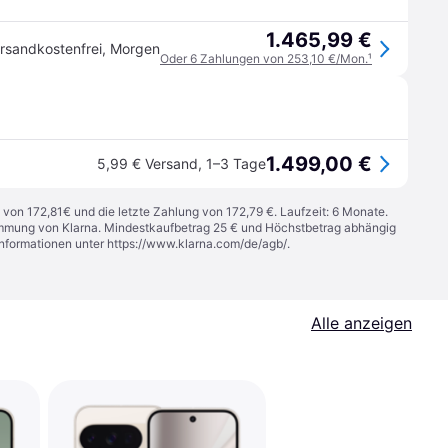
1.465,99 €
rsandkostenfrei
,
Morgen
Oder 6 Zahlungen von 253,10 €/Mon.
¹
1.499,00 €
5,99 € Versand
,
1–3 Tage
 von 172,81€ und die letzte Zahlung von 172,79 €. Laufzeit: 6 Monate.
stimmung von Klarna. Mindestkaufbetrag 25 € und Höchstbetrag abhängig
Informationen unter
https://www.klarna.com/de/agb/
.
Alle anzeigen