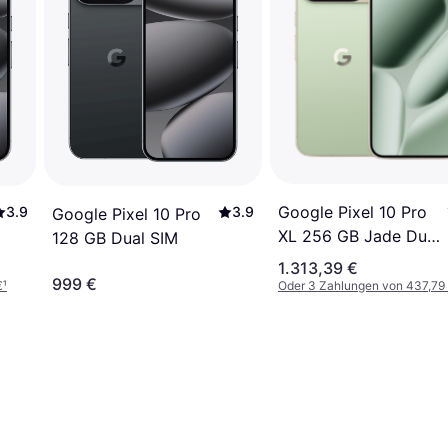
Google Pixel 10 Pro
3.9
3.9
Google Pixel 10 Pro
XL 256 GB Jade Dual
128 GB Dual SIM
Sim
1.313,39 €
999 €
€
¹
Oder 3 Zahlungen von 437,79