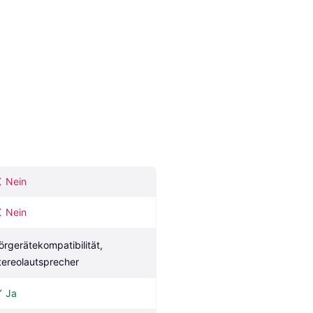
Nein
Nein
örgerätekompatibilität, 
tereolautsprecher
Ja