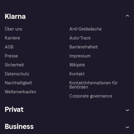
Klarna
Über uns
Anti-Geldwäsche
Karriere
Auto-Track
AGB
Barrierefreiheit
Presse
Impressum
Sicherheit
Wikipink
Datenschutz
Kontakt
Nachhaltigkeit
Kontaktinformationen für
Behörden
Weiterverkaufen
Corporate governance
Privat
Hilfe
Beschwerden
Business
Einloggen
Sicher shoppen mit Klarna