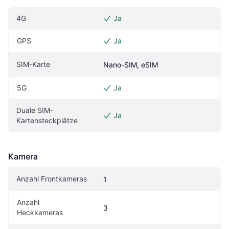
4G
Ja
GPS
Ja
SIM-Karte
Nano-SIM, eSIM
5G
Ja
Duale SIM-
Ja
Kartensteckplätze
Kamera
Anzahl Frontkameras
1
Anzahl 
3
Heckkameras