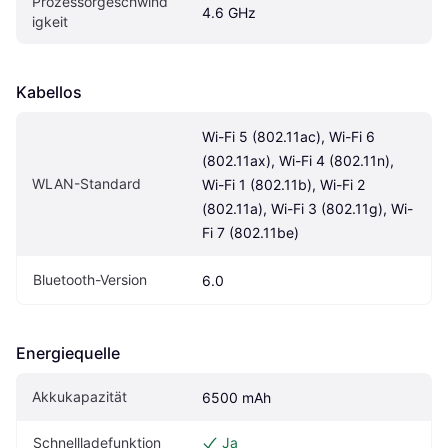
Prozessorgeschwind
4.6 GHz
igkeit
Kabellos
Wi-Fi 5 (802.11ac), Wi-Fi 6 
(802.11ax), Wi-Fi 4 (802.11n), 
WLAN-Standard
Wi-Fi 1 (802.11b), Wi-Fi 2 
(802.11a), Wi-Fi 3 (802.11g), Wi-
Fi 7 (802.11be)
Bluetooth-Version
6.0
Energiequelle
Akkukapazität
6500 mAh
Schnellladefunktion
Ja