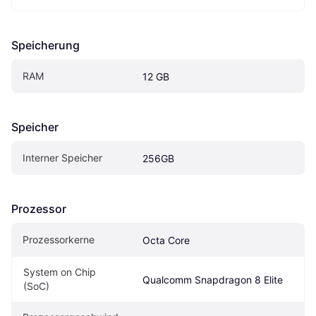
Speicherung
RAM
12 GB
Speicher
Interner Speicher
256GB
Prozessor
Prozessorkerne
Octa Core
System on Chip 
Qualcomm Snapdragon 8 Elite
(SoC)