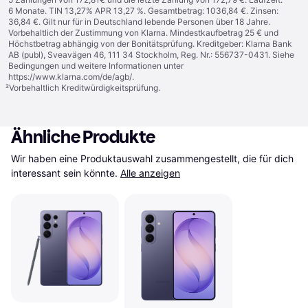
6 Monate. TIN 13,27% APR 13,27 %. Gesamtbetrag: 1036,84 €. Zinsen:
36,84 €. Gilt nur für in Deutschland lebende Personen über 18 Jahre.
Vorbehaltlich der Zustimmung von Klarna. Mindestkaufbetrag 25 € und
Höchstbetrag abhängig von der Bonitätsprüfung. Kreditgeber: Klarna Bank
AB (publ), Sveavägen 46, 111 34 Stockholm, Reg. Nr.: 556737-0431. Siehe
Bedingungen und weitere Informationen unter
https://www.klarna.com/de/agb/
.
²
Vorbehaltlich Kreditwürdigkeitsprüfung.
Ähnliche Produkte
Wir haben eine Produktauswahl zusammengestellt, die für dich 
interessant sein könnte.
Alle anzeigen