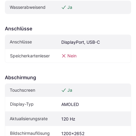
Wasserabweisend
Ja
Anschlüsse
Anschlüsse
DisplayPort, USB-C
Speicherkartenleser
Nein
Abschirmung
Touchscreen
Ja
Display-Typ
AMOLED
Aktualisierungsrate
120 Hz
Bildschirmauflösung
1200x2652