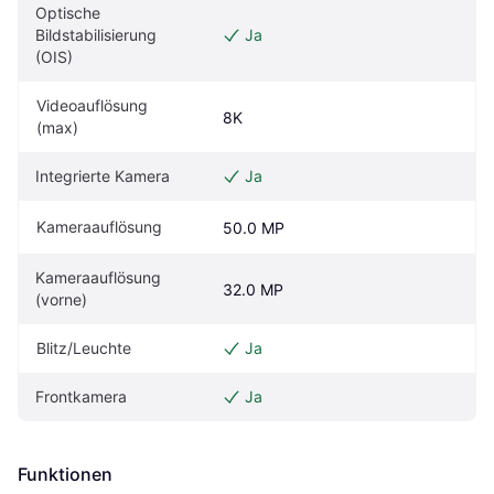
Optische 
Bildstabilisierung 
Ja
(OIS)
Videoauflösung 
8K
(max)
Integrierte Kamera
Ja
Kameraauflösung
50.0 MP
Kameraauflösung 
32.0 MP
(vorne)
Blitz/Leuchte
Ja
Frontkamera
Ja
Funktionen