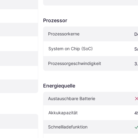
Prozessor
Prozessorkerne
D
System on Chip (SoC)
S
Prozessorgeschwindigkeit
3
Energiequelle
Austauschbare Batterie
Akkukapazität
4
Schnellladefunktion