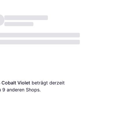
Cobalt Violet
 beträgt derzeit 
u 
9
 anderen Shops.