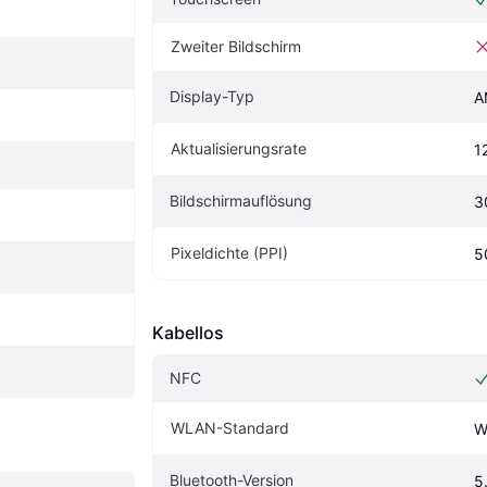
Zweiter Bildschirm
Display-Typ
A
Aktualisierungsrate
1
Bildschirmauflösung
3
Pixeldichte (PPI)
5
Kabellos
NFC
WLAN-Standard
W
Bluetooth-Version
5