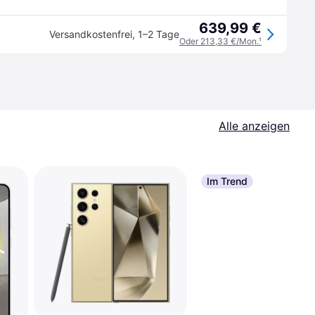
639,99 €
Versandkostenfrei
,
1–2 Tage
Oder 213,33 €/Mon.
¹
Alle anzeigen
Im Trend