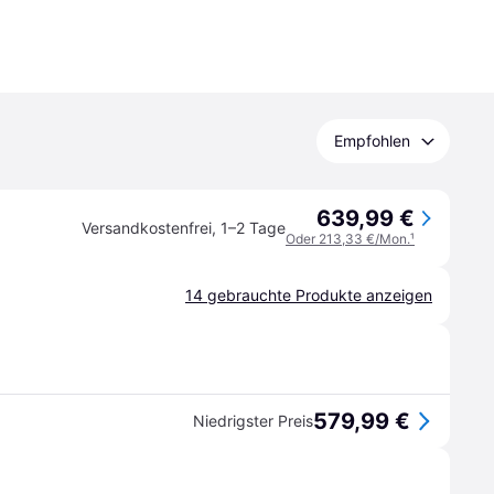
Empfohlen
639,99 €
Versandkostenfrei
,
1–2 Tage
Oder 213,33 €/Mon.
¹
14 gebrauchte Produkte anzeigen
579,99 €
Niedrigster Preis