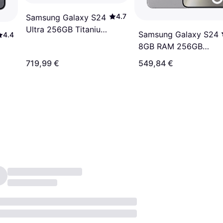
4.7
Samsung Galaxy S24
Ultra 256GB Titanium
Samsung Galaxy S24
4.4
Violet
8GB RAM 256GB
Marble Grey
719,99 €
549,84 €