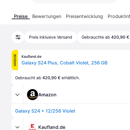
Preise
Bewertungen
Preisentwicklung
Produktin
Preis inklusive Versand
Gebrauchte ab
420,90 €
ANZEIGE
Kaufland.de
Galaxy S24 Plus, Cobalt Violet, 256 GB
Gebraucht ab 
420,90 €
 erhältlich.
Amazon
Galaxy S24 + 12/256 Violet
Kaufland.de