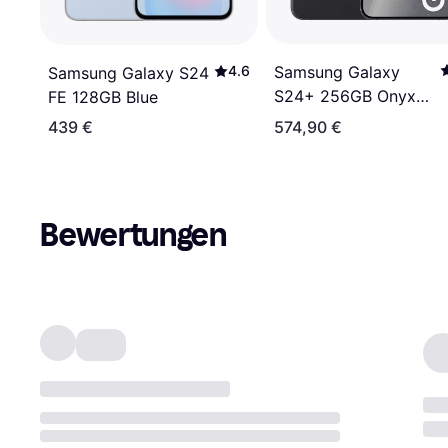
Samsung Galaxy
4.6
Samsung Galaxy S24
S24+ 256GB Onyx
FE 128GB Blue
Black
439 €
574,90 €
Bewertungen