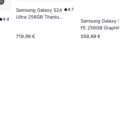
4.7
Samsung Galaxy S24
Ultra 256GB Titanium
4.4
Samsung Galaxy S24
Yellow
FE 256GB Graphite
719,99 €
559,99 €