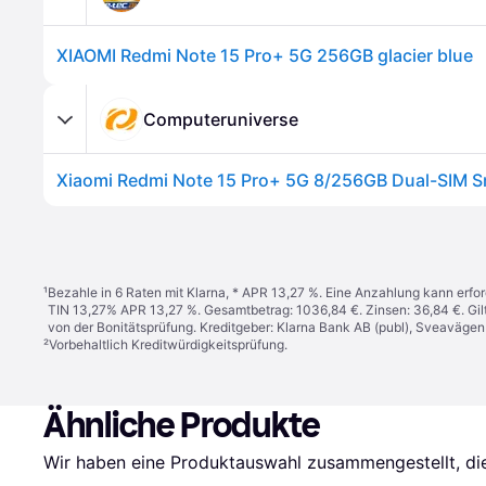
XIAOMI Redmi Note 15 Pro+ 5G 256GB glacier blue
Computeruniverse
¹
Bezahle in 6 Raten mit Klarna, * APR 13,27 %. Eine Anzahlung kann erfor
TIN 13,27% APR 13,27 %. Gesamtbetrag: 1036,84 €. Zinsen: 36,84 €. Gil
von der Bonitätsprüfung. Kreditgeber: Klarna Bank AB (publ), Sveaväge
²
Vorbehaltlich Kreditwürdigkeitsprüfung.
Ähnliche Produkte
Wir haben eine Produktauswahl zusammengestellt, die 