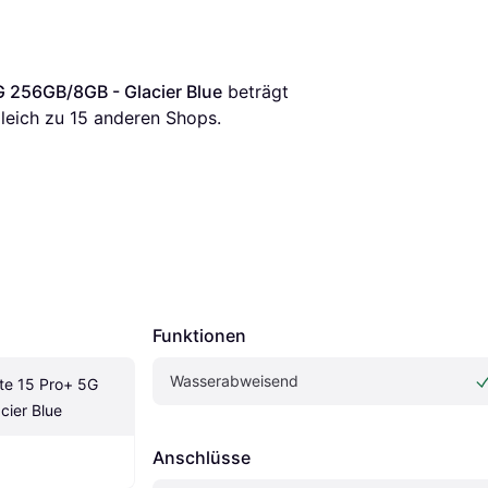
G 256GB/8GB - Glacier Blue
 beträgt 
leich zu 
15
 anderen Shops.
Funktionen
Wasserabweisend
e 15 Pro+ 5G 
cier Blue
Anschlüsse