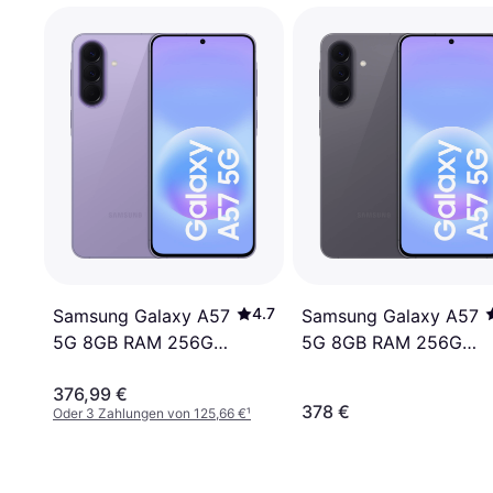
4.7
Samsung Galaxy A57
Samsung Galaxy A57
5G 8GB RAM 256GB
5G 8GB RAM 256GB
Awesome Lilac
Awesome Gray
376,99 €
378 €
Oder 3 Zahlungen von 125,66 €
¹