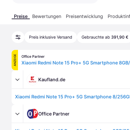
Preise
Bewertungen
Preisentwicklung
Produktin
Preis inklusive Versand
Gebrauchte ab
391,90 €
ANZEIGE
Office Partner
Kaufland.de
Office Partner