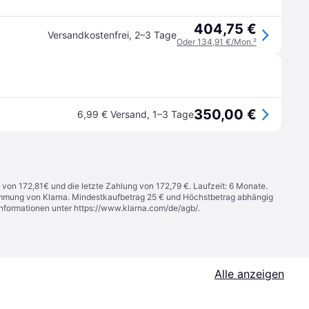
404,75 €
Versandkostenfrei
,
2–3 Tage
Oder 134,91 €/Mon.
²
350,00 €
6,99 € Versand
,
1–3 Tage
 von 172,81€ und die letzte Zahlung von 172,79 €. Laufzeit: 6 Monate.
stimmung von Klarna. Mindestkaufbetrag 25 € und Höchstbetrag abhängig
Informationen unter
https://www.klarna.com/de/agb/
.
Alle anzeigen