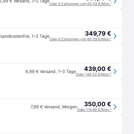
5,99 € Versand
,
1–2 Tage
Oder 6 Zahlungen von 63,39 €/Mon.
¹
349,79 €
rsandkostenfrei
,
1–2 Tage
Oder 6 Zahlungen von 60,39 €/Mon.
¹
439,00 €
6,99 € Versand
,
1–3 Tage
Oder 146,33 €/Mon.
²
350,00 €
7,99 € Versand
,
Morgen
Oder 116,66 €/Mon.
²