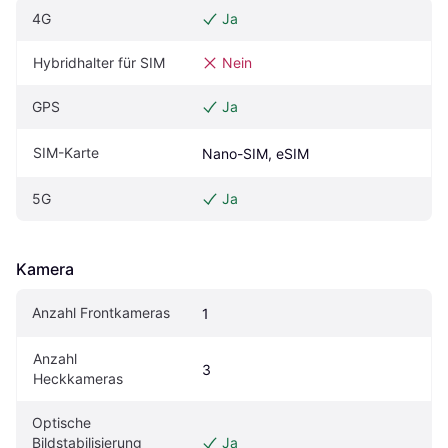
4G
Ja
Hybridhalter für SIM
Nein
GPS
Ja
SIM-Karte
Nano-SIM, eSIM
5G
Ja
Kamera
Anzahl Frontkameras
1
Anzahl 
3
Heckkameras
Optische 
Bildstabilisierung 
Ja