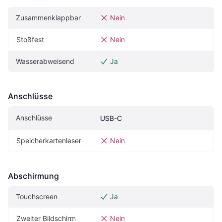
Zusammenklappbar
Nein
Stoßfest
Nein
Wasserabweisend
Ja
Anschlüsse
Anschlüsse
USB-C
Speicherkartenleser
Nein
Abschirmung
Touchscreen
Ja
Zweiter Bildschirm
Nein