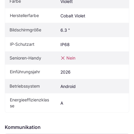
Farbe
Violett
Herstellerfarbe
Cobalt Violet
Bildschirmgröße
6.3 "
IP-Schutzart
IP68
Senioren-Handy
Nein
Einführungsjahr
2026
Betriebssystem
Android
Energieeffizienzklas
A
se
Kommunikation