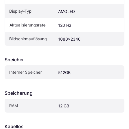
Display-Typ
AMOLED
Aktualisierungsrate
120 Hz
Bildschirmauflösung
1080x2340
Speicher
Interner Speicher
512GB
Speicherung
RAM
12 GB
Kabellos