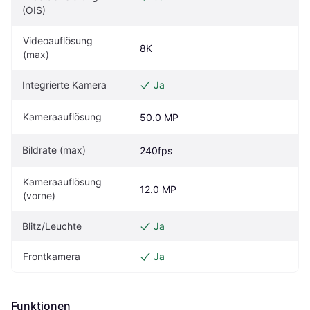
(OIS)
Videoauflösung 
8K
(max)
Integrierte Kamera
Ja
Kameraauflösung
50.0 MP
Bildrate (max)
240fps
Kameraauflösung 
12.0 MP
(vorne)
Blitz/Leuchte
Ja
Frontkamera
Ja
Funktionen