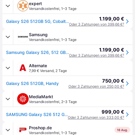
expert
Versandkostenfrei
,
1–3 Tage
1.199,00 €
Galaxy S26 512GB 5G, Cobalt Violet Smartphone
Oder 3 Zahlungen von 399,66 €
²
Samsung
Versandkostenfrei
,
1–3 Tage
1.199,00 €
Samsung Galaxy S26, 512 GB Cobalt Violet
Oder 3 Zahlungen von 399,66 €
²
Alternate
7,99 € Versand
,
2 Tage
750,00 €
Galaxy S26 512GB, Handy
Oder 3 Zahlungen von 250,00 €
²
MediaMarkt
Versandkostenfrei
,
2–3 Tage
999,00 €
SAMSUNG Galaxy S26 512 GB Cobalt Violet Dual SIM
Oder 3 Zahlungen von 333,00 €
²
Proshop.de
16 Aug.
Versandkostenfrei
,
1–3 Tage