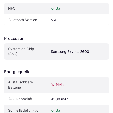
NFC
Ja
Bluetooth-Version
5.4
Prozessor
System on Chip 
Samsung Exynos 2600
(SoC)
Energiequelle
Austauschbare 
Nein
Batterie
Akkukapazität
4300 mAh
Schnellladefunktion
Ja