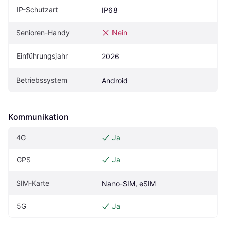
IP-Schutzart
IP68
Senioren-Handy
Nein
Einführungsjahr
2026
Betriebssystem
Android
Kommunikation
4G
Ja
GPS
Ja
SIM-Karte
Nano-SIM, eSIM
5G
Ja