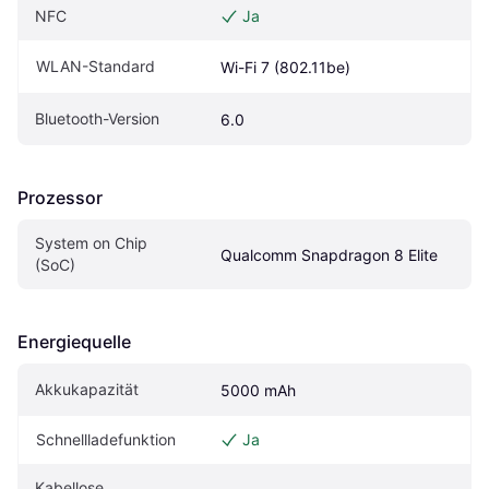
NFC
Ja
WLAN-Standard
Wi-Fi 7 (802.11be)
Bluetooth-Version
6.0
Prozessor
System on Chip 
Qualcomm Snapdragon 8 Elite
(SoC)
Energiequelle
Akkukapazität
5000 mAh
Schnellladefunktion
Ja
Kabellose 