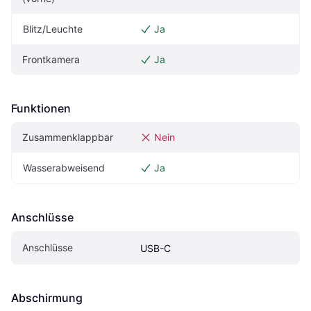
Blitz/Leuchte
Ja
Frontkamera
Ja
Funktionen
Zusammenklappbar
Nein
Wasserabweisend
Ja
Anschlüsse
Anschlüsse
USB-C
Abschirmung