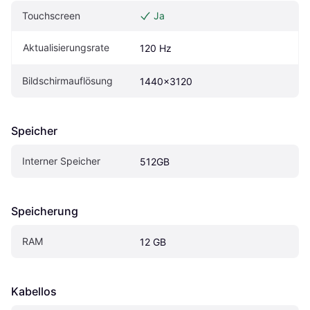
Touchscreen
Ja
Aktualisierungsrate
120 Hz
Bildschirmauflösung
1440x3120
Speicher
Interner Speicher
512GB
Speicherung
RAM
12 GB
Kabellos