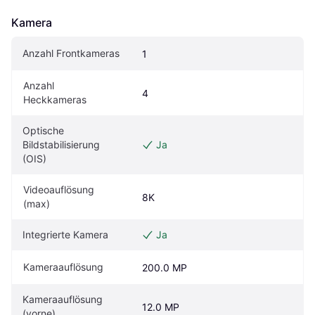
Kamera
Anzahl Frontkameras
1
Anzahl 
4
Heckkameras
Optische 
Bildstabilisierung 
Ja
(OIS)
Videoauflösung 
8K
(max)
Integrierte Kamera
Ja
Kameraauflösung
200.0 MP
Kameraauflösung 
12.0 MP
(vorne)