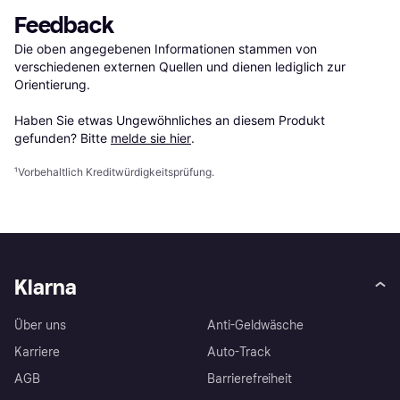
Feedback
Die oben angegebenen Informationen stammen von 
verschiedenen externen Quellen und dienen lediglich zur 
Orientierung.

Haben Sie etwas Ungewöhnliches an diesem Produkt 
gefunden? Bitte 
melde sie hier
.
¹
Vorbehaltlich Kreditwürdigkeitsprüfung.
Klarna
Über uns
Anti-Geldwäsche
Karriere
Auto-Track
AGB
Barrierefreiheit