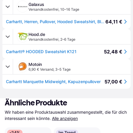
Galaxus
Versandkostenfrei
,
10–16 Tage
64,11 €
Carhartt, Herren, Pullover, Hooded Sweatshirt, Blau, (XL)
Hood.de
Versandkostenfrei
,
2–6 Tage
52,48 €
Carhartt® HOODED Sweatshirt K121
Motoin
6,90 € Versand
,
3–5 Tage
57,00 €
Carhartt Marquette Midweight, Kapuzenpullover
Ähnliche Produkte
Wir haben eine Produktauswahl zusammengestellt, die für dich 
interessant sein könnte.
Alle anzeigen
-24%
Im Trend