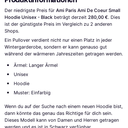
Der niedrigste Preis für 
Ami Paris Ami De Coeur Small 
Hoodie Unisex - Black
 beträgt derzeit 
280,00 €
. Dies 
ist der günstigste Preis im Vergleich zu 
2
 anderen 
Shops.
Ein Pullover verdient nicht nur einen Platz in jeder
Wintergarderobe, sondern er kann genauso gut
während der wärmeren Jahreszeiten getragen werden.
Ärmel: Langer Ärmel
Unisex
Hoodie
Muster: Einfarbig
Wenn du auf der Suche nach einem neuen Hoodie bist,
dann könnte das genau das Richtige für dich sein.
Dieses Modell kann von Damen und Herren getragen
werden und es ist in Schwarz verfügbar.