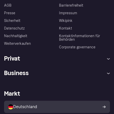
AGB
Barrierefreiheit
Presse
Impressum
Sicherheit
Wikipink
Datenschutz
Kontakt
Nachhaltigkeit
Kontaktinformationen für
Behörden
Weiterverkaufen
Corporate governance
Privat
Hilfe
Beschwerden
Business
Einloggen
Sicher shoppen mit Klarna
Händlersupport
Entwicklerseite
Mit Klarna einkaufen
Festgeld
Händlerportal
Betriebsstatus
Markt
Klarna App
Datenschutzeinstellungen
Mit Klarna verkaufen
Plattformen und Partner
Shops entdecken
Dein Widerrufsrecht
Deutschland
Käuferschutzrichtlinie