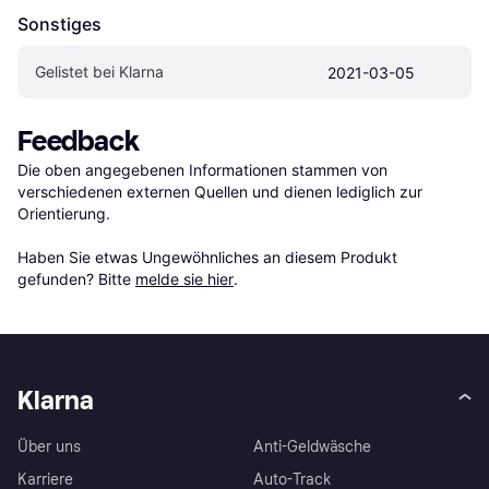
Sonstiges
Gelistet bei Klarna
2021-03-05
Feedback
Die oben angegebenen Informationen stammen von 
verschiedenen externen Quellen und dienen lediglich zur 
Orientierung.

Haben Sie etwas Ungewöhnliches an diesem Produkt 
gefunden? Bitte 
melde sie hier
.
Klarna
Über uns
Anti-Geldwäsche
Karriere
Auto-Track