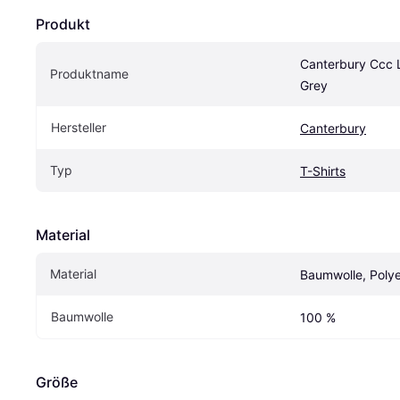
Produkt
Canterbury Ccc Lo
Produktname
Grey
Hersteller
Canterbury
Typ
T-Shirts
Material
Material
Baumwolle, Polye
Baumwolle
100 %
Größe