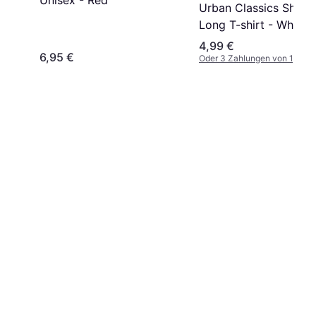
Unisex - Red
Urban Classics Shap
Long T-shirt - White
4,99 €
6,95 €
Oder 3 Zahlungen von 1,66 €
¹