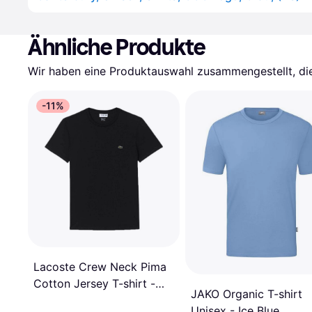
Ähnliche Produkte
Wir haben eine Produktauswahl zusammengestellt, die 
-11%
Lacoste Crew Neck Pima
Cotton Jersey T-shirt -
JAKO Organic T-shirt
Black
Unisex - Ice Blue