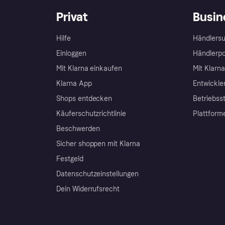
Privat
Busin
Hilfe
Händlersu
Einloggen
Händlerpo
Mit Klarna einkaufen
Mit Klarn
Klarna App
Entwickle
Shops entdecken
Betriebss
Käuferschutzrichtlinie
Plattform
Beschwerden
Sicher shoppen mit Klarna
Festgeld
Datenschutzeinstellungen
Dein Widerrufsrecht