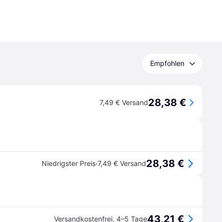
Empfohlen
28,38 €
7,49 € Versand
28,38 €
·
Niedrigster Preis
7,49 € Versand
43,21 €
Versandkostenfrei
,
4–5 Tage