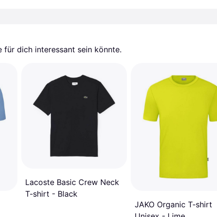
für dich interessant sein könnte.
Lacoste Basic Crew Neck
T-shirt - Black
JAKO Organic T-shirt
Unisex - Lime