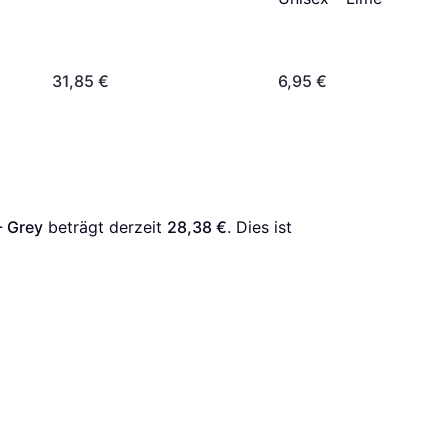
31,85 €
6,95 €
- Grey
 beträgt derzeit 
28,38 €
. Dies ist 
.