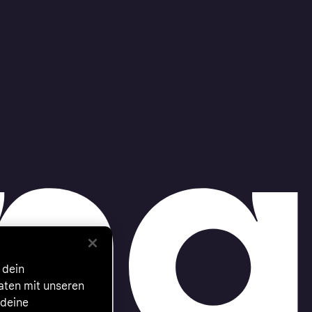
 dein
Daten mit unseren
 deine