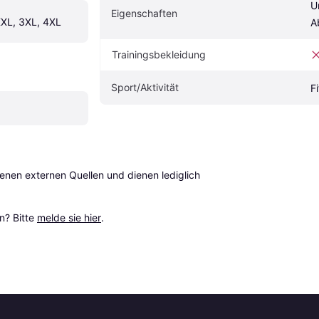
U
Eigenschaften
 XXL, 3XL, 4XL
A
Trainingsbekleidung
Sport/Aktivität
F
en externen Quellen und dienen lediglich 
? Bitte 
melde sie hier
.