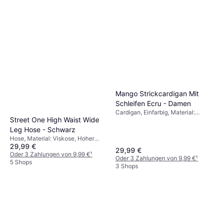
Mango Strickcardigan Mit
Schleifen Ecru - Damen
Cardigan, Einfarbig, Material:
Street One High Waist Wide
Wolle, Jersey
Leg Hose - Schwarz
Hose, Material: Viskose, Hoher
29,99 €
Komfort
29,99 €
Oder 3 Zahlungen von 9,99 €
¹
Oder 3 Zahlungen von 9,99 €
¹
5 Shops
3 Shops