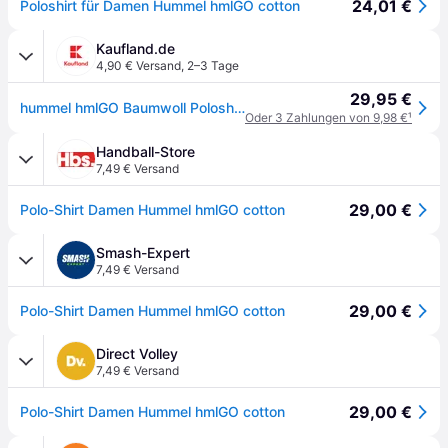
24,01 €
Poloshirt für Damen Hummel hmlGO cotton
Kaufland.de
4,90 € Versand
,
2–3 Tage
29,95 €
hummel hmlGO Baumwoll Poloshirt Damen evergreen S
Oder 3 Zahlungen von 9,98 €
¹
Handball-Store
7,49 € Versand
29,00 €
Polo-Shirt Damen Hummel hmlGO cotton
Smash-Expert
7,49 € Versand
29,00 €
Polo-Shirt Damen Hummel hmlGO cotton
Direct Volley
7,49 € Versand
29,00 €
Polo-Shirt Damen Hummel hmlGO cotton