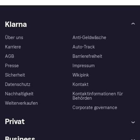
Klarna
Über uns
Anti-Geldwäsche
Karriere
Auto-Track
AGB
Barrierefreiheit
Presse
Impressum
Sicherheit
Wikipink
Datenschutz
Kontakt
Nachhaltigkeit
Kontaktinformationen für
Behörden
Weiterverkaufen
Corporate governance
Privat
Hilfe
Beschwerden
Business