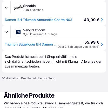
Sneakin
7,49 € Versand
43,09 €
Damen-BH Triumph Amourette Charm N03
Vangraaf.com
3,95 € Versand
,
1–3 Tage
55,99 €
Triumph Bügelloser BH Damen schwarz, 90C
Oder 3 Zahlungen von 18,66 €
¹
Das Produkt ist auch bei 
1
Shop
 erhältlich, die 
sich dafür entschieden haben, nicht mit Klarna 
Alle anzeigen
zusammenzuarbeiten.
¹
Vorbehaltlich Kreditwürdigkeitsprüfung.
Ähnliche Produkte
Wir haben eine Produktauswahl zusammengestellt, die für dich 